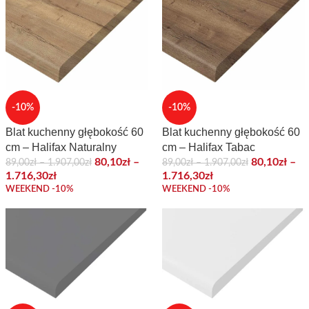
-10%
-10%
Blat kuchenny głębokość 60
Blat kuchenny głębokość 60
cm – Halifax Naturalny
cm – Halifax Tabac
80,10
zł
–
80,10
zł
–
89,00
zł
–
1.907,00
zł
89,00
zł
–
1.907,00
zł
1.716,30
zł
1.716,30
zł
WEEKEND -10%
WEEKEND -10%