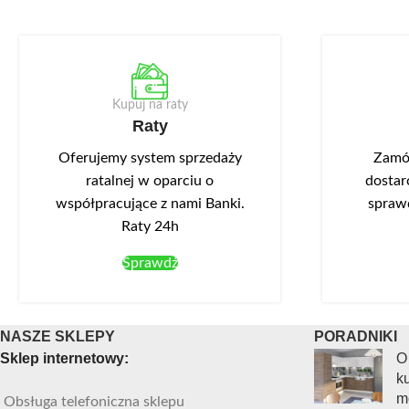
Kupuj na raty
Raty
Oferujemy system sprzedaży
Zamów
ratalnej w oparciu o
dostar
współpracujące z nami Banki.
spraw
Raty 24h
Sprawdź
NASZE SKLEPY
PORADNIKI
Sklep internetowy:
O
ku
m
Obsługa telefoniczna sklepu