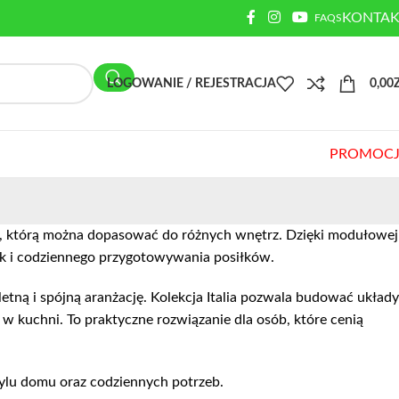
KONTAK
FAQS
LOGOWANIE / REJESTRACJA
0,00
PROMOCJ
ie, którą można dopasować do różnych wnętrz. Dzięki modułowej
k i codziennego przygotowywania posiłków.
letną i spójną aranżację. Kolekcja Italia pozwala budować układy
w kuchni. To praktyczne rozwiązanie dla osób, które cenią
ylu domu oraz codziennych potrzeb.