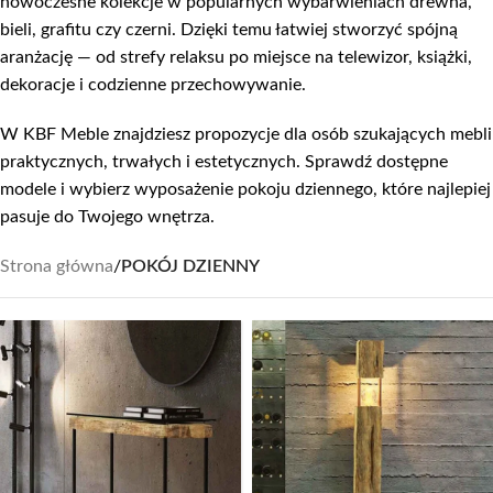
nowoczesne kolekcje w popularnych wybarwieniach drewna,
bieli, grafitu czy czerni. Dzięki temu łatwiej stworzyć spójną
aranżację — od strefy relaksu po miejsce na telewizor, książki,
dekoracje i codzienne przechowywanie.
W KBF Meble znajdziesz propozycje dla osób szukających mebli
praktycznych, trwałych i estetycznych. Sprawdź dostępne
modele i wybierz wyposażenie pokoju dziennego, które najlepiej
pasuje do Twojego wnętrza.
Strona główna
/
POKÓJ DZIENNY