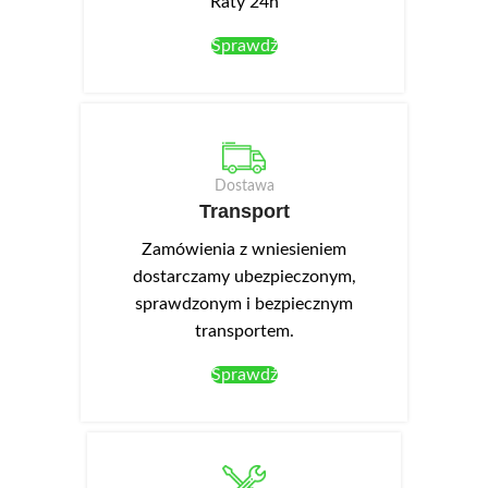
Raty 24h
Sprawdź
Dostawa
Transport
Zamówienia z wniesieniem
dostarczamy ubezpieczonym,
sprawdzonym i bezpiecznym
transportem.
Sprawdź