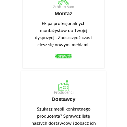
Zrób to sam
Montaż
Ekipa profesjonalnych
montażystów do Twojej
dyspozycji. Zaoszczędź czas i
ciesz się nowymi meblami.
Sprawdź
Producenci
Dostawcy
Szukasz mebli konkretnego
producenta? Sprawdź listę
naszych dostawców i zobacz ich