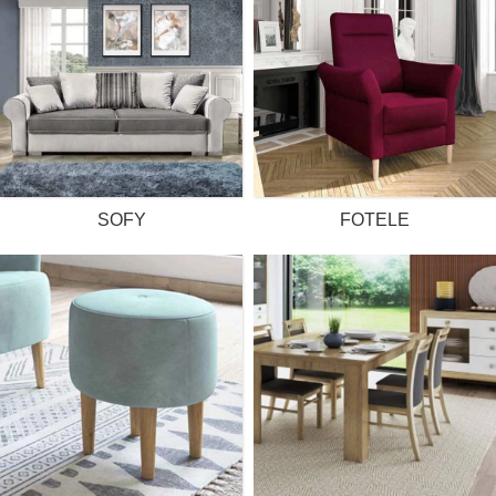
SOFY
FOTELE