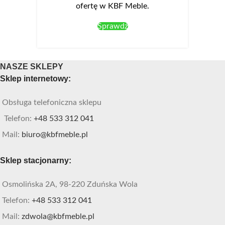
ofertę w KBF Meble.
Sprawdź
NASZE SKLEPY
Sklep internetowy:
Obsługa telefoniczna sklepu
Telefon:
+48 533 312 041
Mail:
biuro@kbfmeble.pl
Sklep stacjonarny:
Osmolińska 2A, 98-220 Zduńska Wola
Telefon:
+48 533 312 041
Mail:
zdwola@kbfmeble.pl