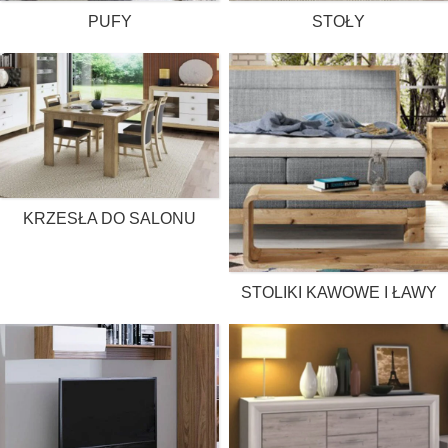
PUFY
STOŁY
KRZESŁA DO SALONU
STOLIKI KAWOWE I ŁAWY