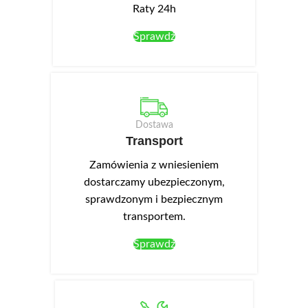
Raty 24h
Sprawdź
Dostawa
Transport
Zamówienia z wniesieniem
dostarczamy ubezpieczonym,
sprawdzonym i bezpiecznym
transportem.
Sprawdź