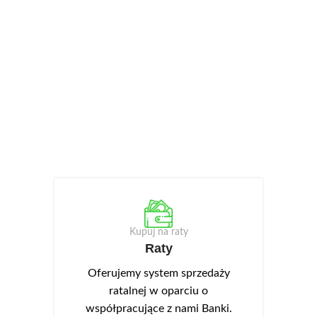
Kupuj na raty
Raty
Oferujemy system sprzedaży
ratalnej w oparciu o
współpracujące z nami Banki.