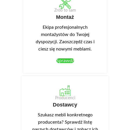
Zrób to sam
Montaż
Ekipa profesjonalnych
montażystów do Twojej
dyspozycji. Zaoszczędź czas i
ciesz się nowymi meblami.
Sprawdź
Producenci
Dostawcy
Szukasz mebli konkretnego
producenta? Sprawdź listę
naszych dostawców i zobacz ich