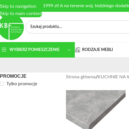
armowa dostawa od 1999 zł! A na terenie woj. łódzkiego dodat
Skip to navigation
Skip to main content
RODZAJE MEBLI
WYBIERZ POMIESZCZENIE
PROMOCJE
Strona główna
/
KUCHNIE NA 
Tylko promocje