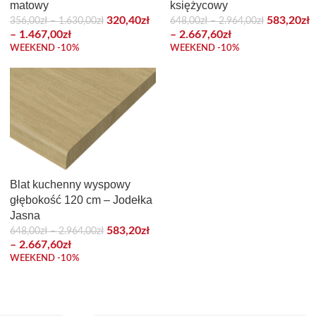
matowy
księżycowy
320,40
zł
583,20
zł
356,00
zł
–
1.630,00
zł
648,00
zł
–
2.964,00
zł
–
1.467,00
zł
–
2.667,60
zł
WEEKEND -10%
WEEKEND -10%
Blat kuchenny wyspowy
głębokość 120 cm – Jodełka
Jasna
583,20
zł
648,00
zł
–
2.964,00
zł
–
2.667,60
zł
WEEKEND -10%