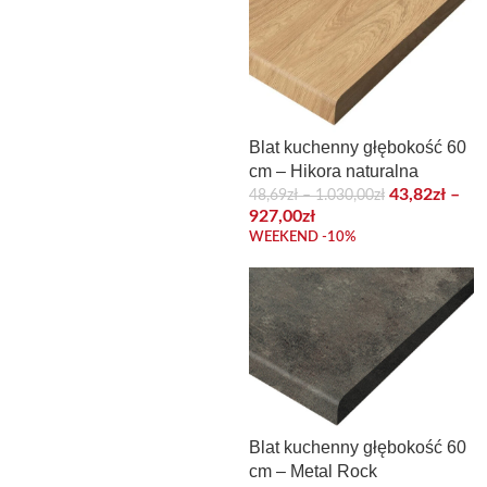
Blat kuchenny głębokość 60
cm – Hikora naturalna
43,82
zł
–
48,69
zł
–
1.030,00
zł
927,00
zł
WEEKEND -10%
Blat kuchenny głębokość 60
cm – Metal Rock