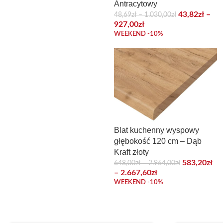
Antracytowy
43,82
zł
–
48,69
zł
–
1.030,00
zł
927,00
zł
WEEKEND -10%
Blat kuchenny wyspowy
głębokość 120 cm – Dąb
Kraft złoty
583,20
zł
648,00
zł
–
2.964,00
zł
–
2.667,60
zł
WEEKEND -10%