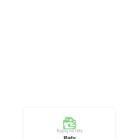
Kupuj na raty
Raty