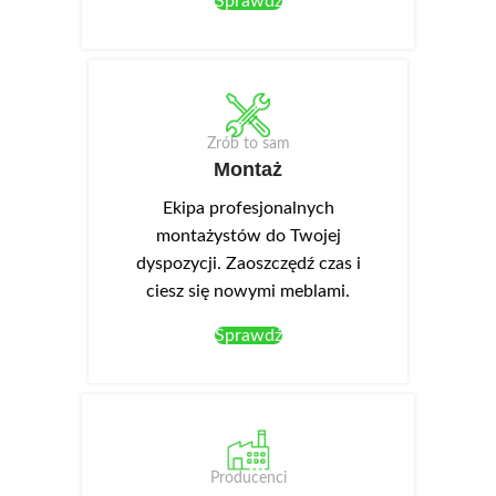
Sprawdź
Zrób to sam
Montaż
Ekipa profesjonalnych
montażystów do Twojej
dyspozycji. Zaoszczędź czas i
ciesz się nowymi meblami.
Sprawdź
Producenci