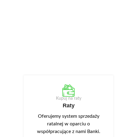
Kupuj na raty
Raty
Oferujemy system sprzedaży
ratalnej w oparciu o
współpracujące z nami Banki.