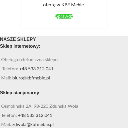
ofertę w KBF Meble.
Sprawdź
NASZE SKLEPY
Sklep internetowy:
Obsługa telefoniczna sklepu
Telefon:
+48 533 312 041
Mail:
biuro@kbfmeble.pl
Sklep stacjonarny:
Osmolińska 2A, 98-220 Zduńska Wola
Telefon:
+48 533 312 041
Mail:
zdwola@kbfmeble.pl