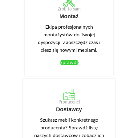
Zrób to sam
Montaż
Ekipa profesjonalnych
montażystów do Twojej
dyspozycji. Zaoszczędź czas i
ciesz się nowymi meblami.
Sprawdź
Producenci
Dostawcy
Szukasz mebli konkretnego
producenta? Sprawdź listę
naszych dostawców i zobacz ich