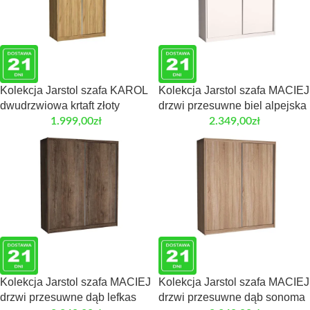
Kolekcja Jarstol szafa KAROL
Kolekcja Jarstol szafa MACIEJ
dwudrzwiowa krtaft złoty
drzwi przesuwne biel alpejska
1.999,00
zł
2.349,00
zł
Kolekcja Jarstol szafa MACIEJ
Kolekcja Jarstol szafa MACIEJ
drzwi przesuwne dąb lefkas
drzwi przesuwne dąb sonoma