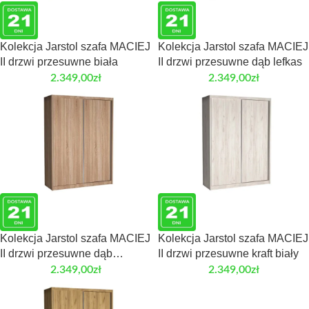
Kolekcja Jarstol szafa MACIEJ
Kolekcja Jarstol szafa MACIEJ
II drzwi przesuwne biała
II drzwi przesuwne dąb lefkas
2.349,00
zł
2.349,00
zł
Kolekcja Jarstol szafa MACIEJ
Kolekcja Jarstol szafa MACIEJ
II drzwi przesuwne dąb
II drzwi przesuwne kraft biały
sonoma
2.349,00
zł
2.349,00
zł