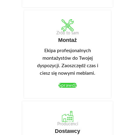
Zrób to sam
Montaż
Ekipa profesjonalnych
montażystów do Twojej
dyspozycji. Zaoszczędź czas i
ciesz się nowymi meblami.
Sprawdź
Producenci
Dostawcy