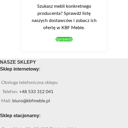
Szukasz mebli konkretnego
producenta? Sprawdź listę
naszych dostawców i zobacz ich
ofertę w KBF Meble.
Sprawdź
NASZE SKLEPY
Sklep internetowy:
Obsługa telefoniczna sklepu
Telefon:
+48 533 312 041
Mail:
biuro@kbfmeble.pl
Sklep stacjonarny: