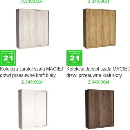
2.349,00
zł
2.349,00
zł
Kolekcja Jarstol szafa MACIEJ
Kolekcja Jarstol szafa MACIEJ
drzwi przesuwne kraft biały
drzwi przesuwne kraft złoty
2.349,00
zł
2.349,00
zł