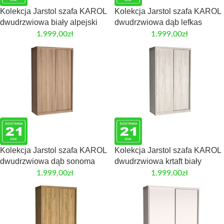
Kolekcja Jarstol szafa KAROL
Kolekcja Jarstol szafa KAROL
dwudrzwiowa biały alpejski
dwudrzwiowa dąb lefkas
1.999,00
zł
1.999,00
zł
Kolekcja Jarstol szafa KAROL
Kolekcja Jarstol szafa KAROL
dwudrzwiowa dąb sonoma
dwudrzwiowa krtaft biały
1.999,00
zł
1.999,00
zł