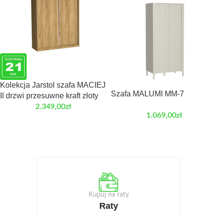
Kolekcja Jarstol szafa MACIEJ
Szafa MALUMI MM-7
II drzwi przesuwne kraft złoty
2.349,00
zł
1.069,00
zł
Kupuj na raty
Raty