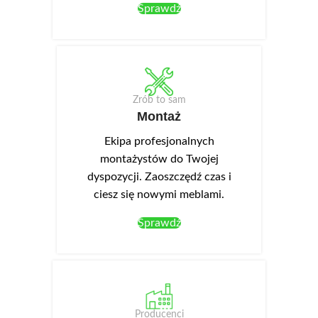
Sprawdź
Zrób to sam
Montaż
Ekipa profesjonalnych
montażystów do Twojej
dyspozycji. Zaoszczędź czas i
ciesz się nowymi meblami.
Sprawdź
Producenci