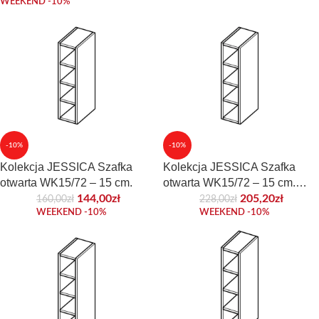
WEEKEND -10%
-10%
-10%
Kolekcja JESSICA Szafka
Kolekcja JESSICA Szafka
otwarta WK15/72 – 15 cm.
otwarta WK15/72 – 15 cm.
Front akrylowy
144,00
zł
205,20
zł
160,00
zł
228,00
zł
WEEKEND -10%
WEEKEND -10%