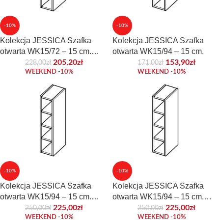
-10%
-10%
Kolekcja JESSICA Szafka
Kolekcja JESSICA Szafka
otwarta WK15/72 – 15 cm.
otwarta WK15/94 – 15 cm.
Front laminowany
205,20
zł
153,90
zł
228,00
zł
171,00
zł
WEEKEND -10%
WEEKEND -10%
-10%
-10%
Kolekcja JESSICA Szafka
Kolekcja JESSICA Szafka
otwarta WK15/94 – 15 cm.
otwarta WK15/94 – 15 cm.
Front akrylowy
Front laminowany
225,00
zł
225,00
zł
250,00
zł
250,00
zł
WEEKEND -10%
WEEKEND -10%