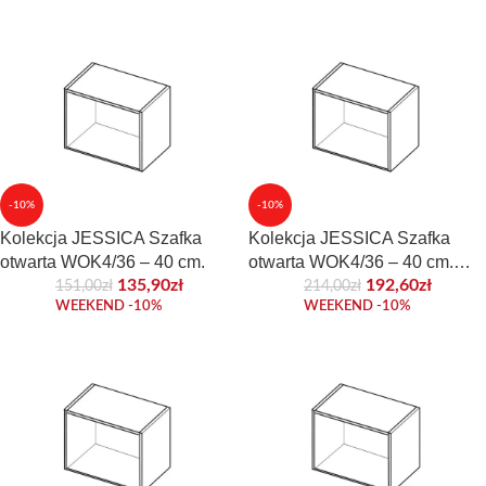
-10%
-10%
Kolekcja JESSICA Szafka
Kolekcja JESSICA Szafka
otwarta WOK4/36 – 40 cm.
otwarta WOK4/36 – 40 cm.
Front akrylowy
135,90
zł
192,60
zł
151,00
zł
214,00
zł
WEEKEND -10%
WEEKEND -10%