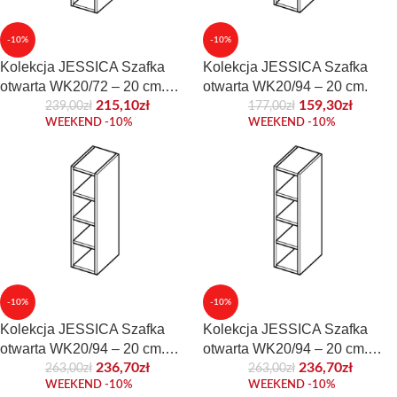
-10%
-10%
Kolekcja JESSICA Szafka
Kolekcja JESSICA Szafka
otwarta WK20/72 – 20 cm.
otwarta WK20/94 – 20 cm.
Front laminowany
215,10
zł
159,30
zł
239,00
zł
177,00
zł
WEEKEND -10%
WEEKEND -10%
-10%
-10%
Kolekcja JESSICA Szafka
Kolekcja JESSICA Szafka
otwarta WK20/94 – 20 cm.
otwarta WK20/94 – 20 cm.
Front akrylowy
Front laminowany
236,70
zł
236,70
zł
263,00
zł
263,00
zł
WEEKEND -10%
WEEKEND -10%