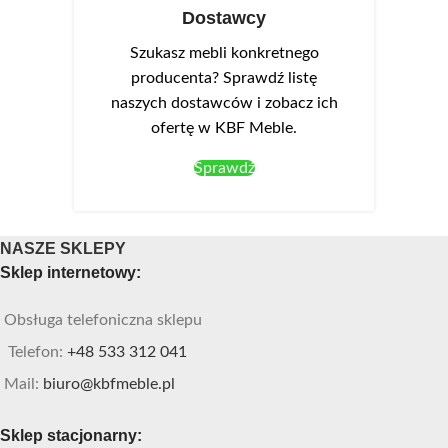
Dostawcy
Szukasz mebli konkretnego
producenta? Sprawdź listę
naszych dostawców i zobacz ich
ofertę w KBF Meble.
Sprawdź
NASZE SKLEPY
Sklep internetowy:
Obsługa telefoniczna sklepu
Telefon:
+48 533 312 041
Mail:
biuro@kbfmeble.pl
Sklep stacjonarny: