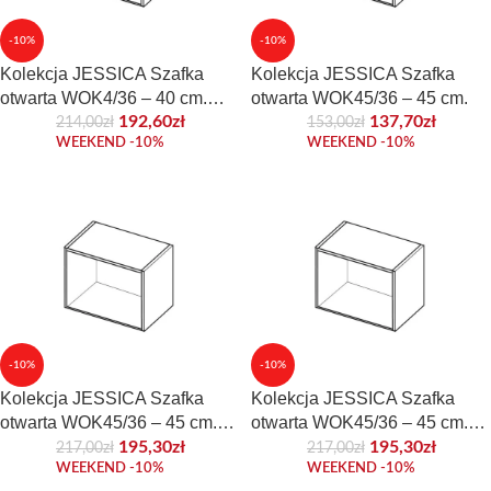
-10%
-10%
Kolekcja JESSICA Szafka
Kolekcja JESSICA Szafka
otwarta WOK4/36 – 40 cm.
otwarta WOK45/36 – 45 cm.
Front laminowany
192,60
zł
137,70
zł
214,00
zł
153,00
zł
WEEKEND -10%
WEEKEND -10%
-10%
-10%
Kolekcja JESSICA Szafka
Kolekcja JESSICA Szafka
otwarta WOK45/36 – 45 cm.
otwarta WOK45/36 – 45 cm.
Front akrylowy
Front laminowany
195,30
zł
195,30
zł
217,00
zł
217,00
zł
WEEKEND -10%
WEEKEND -10%