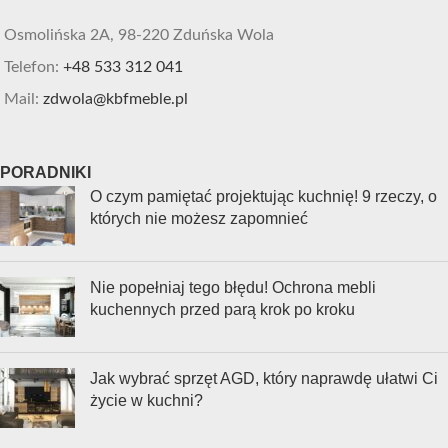
Osmolińska 2A, 98-220 Zduńska Wola
Telefon:
+48 533 312 041
Mail:
zdwola@kbfmeble.pl
PORADNIKI
O czym pamiętać projektując kuchnię! 9 rzeczy, o
których nie możesz zapomnieć
Nie popełniaj tego błędu! Ochrona mebli
kuchennych przed parą krok po kroku
Jak wybrać sprzęt AGD, który naprawdę ułatwi Ci
życie w kuchni?