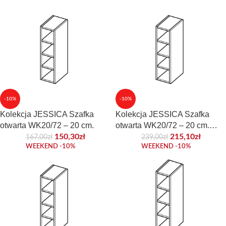
-10%
-10%
Kolekcja JESSICA Szafka
Kolekcja JESSICA Szafka
otwarta WK20/72 – 20 cm.
otwarta WK20/72 – 20 cm.
Front akrylowy
150,30
zł
215,10
zł
167,00
zł
239,00
zł
WEEKEND -10%
WEEKEND -10%