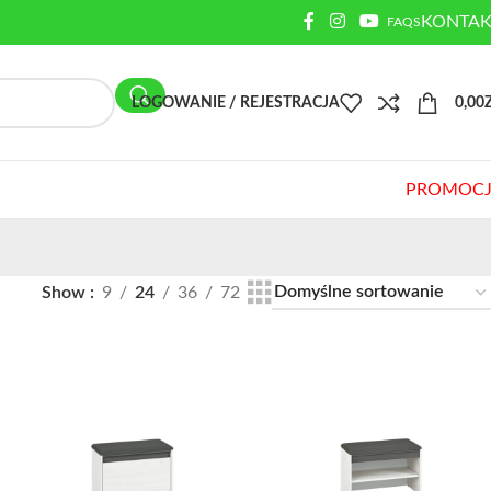
KONTAK
FAQS
LOGOWANIE / REJESTRACJA
0,00
PROMOCJ
Show
9
24
36
72