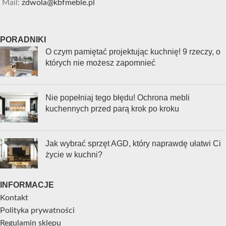
Mail:
zdwola@kbfmeble.pl
PORADNIKI
O czym pamiętać projektując kuchnię! 9 rzeczy, o
których nie możesz zapomnieć
Nie popełniaj tego błędu! Ochrona mebli
kuchennych przed parą krok po kroku
Jak wybrać sprzęt AGD, który naprawdę ułatwi Ci
życie w kuchni?
INFORMACJE
Kontakt
Polityka prywatności
Regulamin sklepu