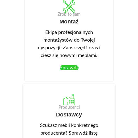
Zrób to sam
Montaż
Ekipa profesjonalnych
montażystów do Twojej
dyspozycji. Zaoszczędź czas i
ciesz się nowymi meblami.
Sprawdź
Producenci
Dostawcy
Szukasz mebli konkretnego
producenta? Sprawdź listę