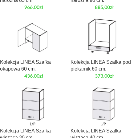
narożna 83 cm.
narożna 90 cm.
966,00
zł
885,00
zł
Kolekcja LINEA Szafka
Kolekcja LINEA Szafka pod
okapowa 60 cm.
piekarnik 60 cm.
436,00
zł
373,00
zł
Kolekcja LINEA Szafka
Kolekcja LINEA Szafka
wisząca 30 cm.
wisząca 40 cm.