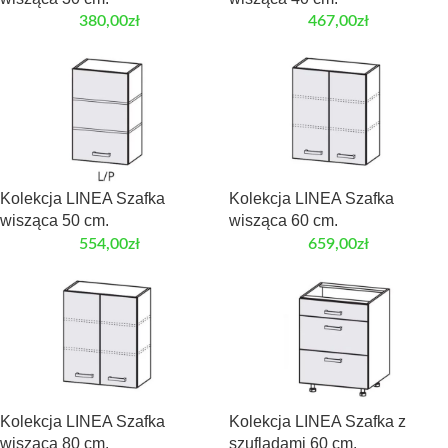
380,00
zł
467,00
zł
Kolekcja LINEA Szafka
Kolekcja LINEA Szafka
wisząca 50 cm.
wisząca 60 cm.
554,00
zł
659,00
zł
Kolekcja LINEA Szafka
Kolekcja LINEA Szafka z
wisząca 80 cm.
szufladami 60 cm.