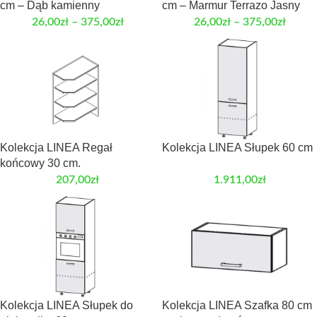
cm – Dąb kamienny
cm – Marmur Terrazo Jasny
26,00
zł
–
375,00
zł
26,00
zł
–
375,00
zł
Kolekcja LINEA Regał
Kolekcja LINEA Słupek 60 cm
końcowy 30 cm.
207,00
zł
1.911,00
zł
Kolekcja LINEA Słupek do
Kolekcja LINEA Szafka 80 cm