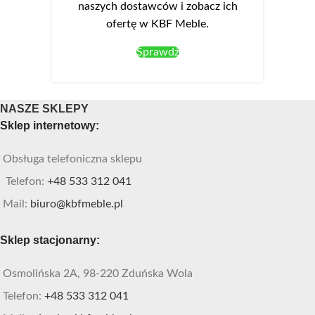
naszych dostawców i zobacz ich
ofertę w KBF Meble.
Sprawdź
NASZE SKLEPY
Sklep internetowy:
Obsługa telefoniczna sklepu
Telefon:
+48 533 312 041
Mail:
biuro@kbfmeble.pl
Sklep stacjonarny:
Osmolińska 2A, 98-220 Zduńska Wola
Telefon:
+48 533 312 041