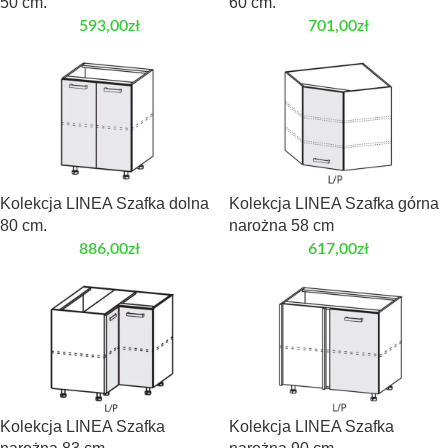
50 cm.
60 cm.
593,00
zł
701,00
zł
Kolekcja LINEA Szafka dolna
Kolekcja LINEA Szafka górna
80 cm.
narożna 58 cm
886,00
zł
617,00
zł
Kolekcja LINEA Szafka
Kolekcja LINEA Szafka