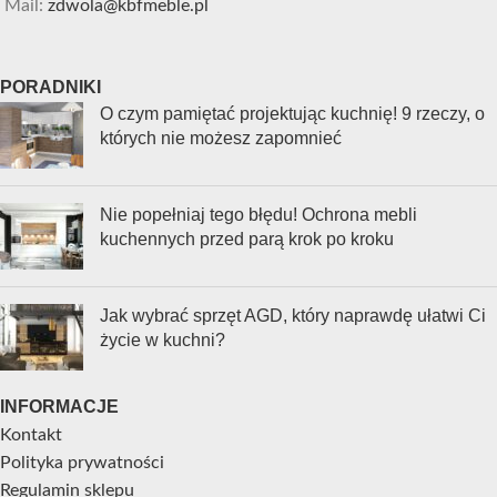
Mail:
zdwola@kbfmeble.pl
PORADNIKI
O czym pamiętać projektując kuchnię! 9 rzeczy, o
których nie możesz zapomnieć
Nie popełniaj tego błędu! Ochrona mebli
kuchennych przed parą krok po kroku
Jak wybrać sprzęt AGD, który naprawdę ułatwi Ci
życie w kuchni?
INFORMACJE
Kontakt
Polityka prywatności
Regulamin sklepu