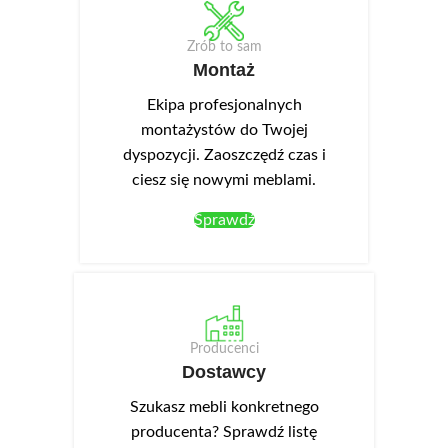
Zrób to sam
Montaż
Ekipa profesjonalnych
montażystów do Twojej
dyspozycji. Zaoszczędź czas i
ciesz się nowymi meblami.
Sprawdź
Producenci
Dostawcy
Szukasz mebli konkretnego
producenta? Sprawdź listę