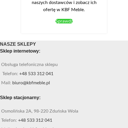
naszych dostawców i zobacz ich
ofertę w KBF Meble.
Sprawdź
NASZE SKLEPY
Sklep internetowy:
Obsługa telefoniczna sklepu
Telefon:
+48 533 312 041
Mail:
biuro@kbfmeble.pl
Sklep stacjonarny:
Osmolińska 2A, 98-220 Zduńska Wola
Telefon:
+48 533 312 041