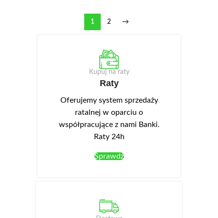
1
2
→
Kupuj na raty
Raty
Oferujemy system sprzedaży
ratalnej w oparciu o
współpracujące z nami Banki.
Raty 24h
Sprawdź