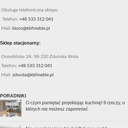
Obsługa telefoniczna sklepu
Telefon:
+48 533 312 041
Mail:
biuro@kbfmeble.pl
Sklep stacjonarny:
Osmolińska 2A, 98-220 Zduńska Wola
Telefon:
+48 533 312 041
Mail:
zdwola@kbfmeble.pl
PORADNIKI
O czym pamiętać projektując kuchnię! 9 rzeczy, o
których nie możesz zapomnieć