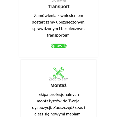
Dostawa
Transport
Zamówienia z wniesieniem
dostarczamy ubezpieczonym,
sprawdzonym i bezpiecznym
transportem.
Sprawdź
Zrób to sam
Montaż
Ekipa profesjonalnych
montażystów do Twojej
dyspozycji. Zaoszczędź czas i
ciesz się nowymi meblami.