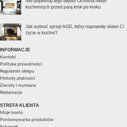
Nie popełniaj tego błędu! Ochrona mebli
kuchennych przed parą krok po kroku
Jak wybrać sprzęt AGD, który naprawdę ułatwi Ci
życie w kuchni?
INFORMACJE
Kontakt
Polityka prywatności
Regulamin sklepu
Metody płatności
Zwroty i wymiana
Reklamacje
STREFA KLIENTA
Moje konto
Porównywarka produktów
Schowek