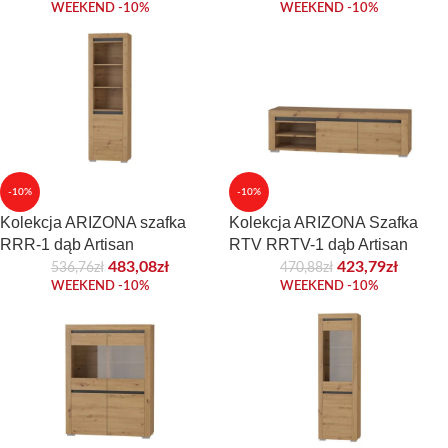
WEEKEND -10%
WEEKEND -10%
-10%
-10%
Kolekcja ARIZONA szafka
Kolekcja ARIZONA Szafka
RRR-1 dąb Artisan
RTV RRTV-1 dąb Artisan
483,08
zł
423,79
zł
536,76
zł
470,88
zł
WEEKEND -10%
WEEKEND -10%