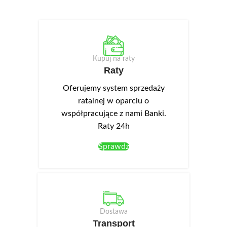
Kupuj na raty
Raty
Oferujemy system sprzedaży
ratalnej w oparciu o
współpracujące z nami Banki.
Raty 24h
Sprawdź
Dostawa
Transport