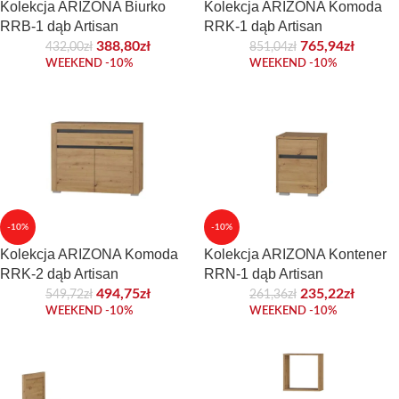
Kolekcja ARIZONA Biurko
Kolekcja ARIZONA Komoda
RRB-1 dąb Artisan
RRK-1 dąb Artisan
388,80
zł
765,94
zł
432,00
zł
851,04
zł
WEEKEND -10%
WEEKEND -10%
-10%
-10%
Kolekcja ARIZONA Komoda
Kolekcja ARIZONA Kontener
RRK-2 dąb Artisan
RRN-1 dąb Artisan
494,75
zł
235,22
zł
549,72
zł
261,36
zł
WEEKEND -10%
WEEKEND -10%