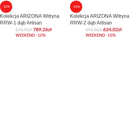
-10%
-10%
Kolekcja ARIZONA Witryna
Kolekcja ARIZONA Witryna
RRW-1 dąb Artisan
RRW-2 dąb Artisan
789,26
zł
624,02
zł
876,96
zł
693,36
zł
WEEKEND -10%
WEEKEND -10%