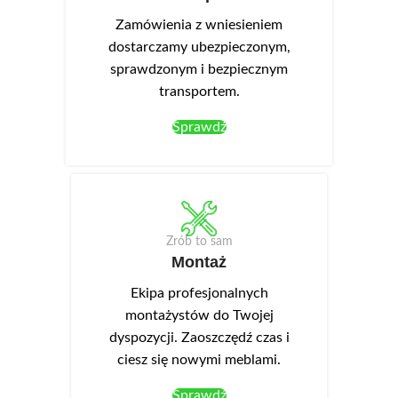
Zamówienia z wniesieniem
dostarczamy ubezpieczonym,
sprawdzonym i bezpiecznym
transportem.
Sprawdź
Zrób to sam
Montaż
Ekipa profesjonalnych
montażystów do Twojej
dyspozycji. Zaoszczędź czas i
ciesz się nowymi meblami.
Sprawdź