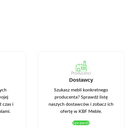
Producenci
Dostawcy
nych
Szukasz mebli konkretnego
ojej
producenta? Sprawdź listę
 czas i
naszych dostawców i zobacz ich
blami.
ofertę w KBF Meble.
Sprawdź