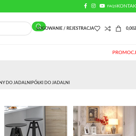
KONTAK
FAQS
LOGOWANIE / REJESTRACJA
0,00
PROMOCJ
NY DO JADALNI
PÓŁKI DO JADALNI