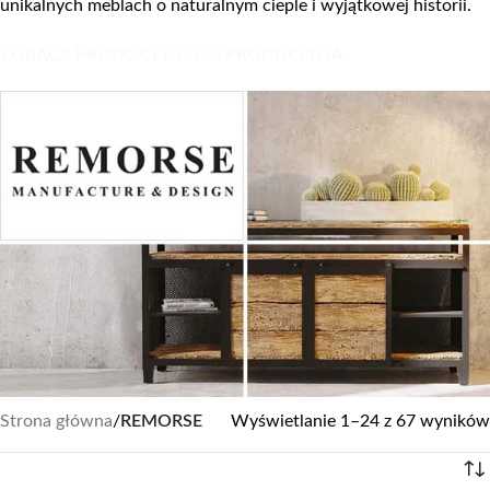
unikalnych meblach o naturalnym cieple i wyjątkowej historii.
ZOBACZ PRODUKTY TEGO PRODUCENTA
Strona główna
/
REMORSE
Wyświetlanie 1–24 z 67 wyników