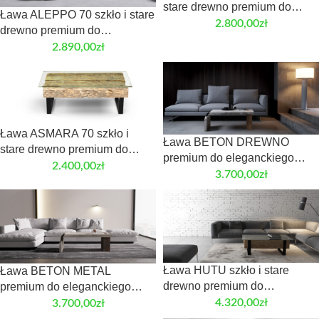
stare drewno premium do
Ława ALEPPO 70 szkło i stare
eleganckiego wnętrza
2.800,00
zł
drewno premium do
eleganckiego wnętrza
2.890,00
zł
Ława ASMARA 70 szkło i
Ława BETON DREWNO
stare drewno premium do
premium do eleganckiego
eleganckiego wnętrza
2.400,00
zł
wnętrza
3.700,00
zł
Ława HUTU szkło i stare
Ława BETON METAL
drewno premium do
premium do eleganckiego
eleganckiego wnętrza
wnętrza
4.320,00
zł
3.700,00
zł