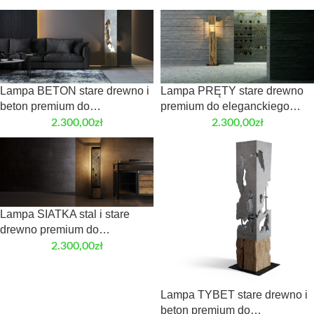
Lampa BETON stare drewno i
Lampa PRĘTY stare drewno
beton premium do
premium do eleganckiego
eleganckiego wnętrza
wnętrza
2.300,00
zł
2.300,00
zł
Lampa SIATKA stal i stare
drewno premium do
eleganckiego wnętrza
2.300,00
zł
Lampa TYBET stare drewno i
beton premium do