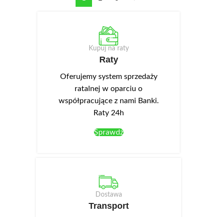
Kupuj na raty
Raty
Oferujemy system sprzedaży
ratalnej w oparciu o
współpracujące z nami Banki.
Raty 24h
Sprawdź
Dostawa
Transport