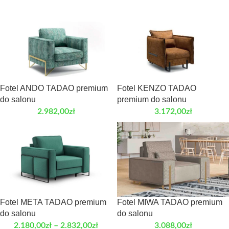
Fotel ANDO TADAO premium
Fotel KENZO TADAO
do salonu
premium do salonu
2.982,00
zł
3.172,00
zł
Fotel META TADAO premium
Fotel MIWA TADAO premium
do salonu
do salonu
2.180,00
zł
–
2.832,00
zł
3.088,00
zł