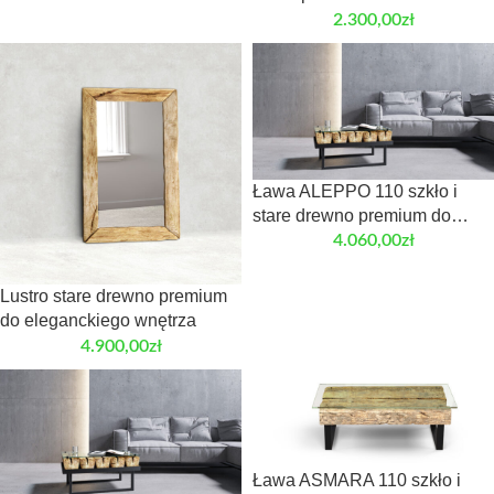
eleganckiego wnętrza
2.300,00
zł
Ława ALEPPO 110 szkło i
stare drewno premium do
eleganckiego wnętrza
4.060,00
zł
Lustro stare drewno premium
do eleganckiego wnętrza
4.900,00
zł
Ława ASMARA 110 szkło i