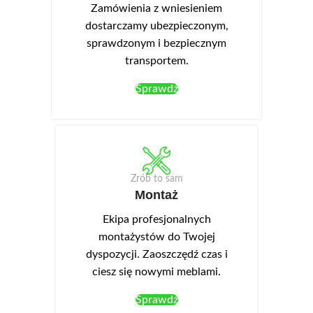
Zamówienia z wniesieniem
dostarczamy ubezpieczonym,
sprawdzonym i bezpiecznym
transportem.
Sprawdź
Zrób to sam
Montaż
Ekipa profesjonalnych
montażystów do Twojej
dyspozycji. Zaoszczędź czas i
ciesz się nowymi meblami.
Sprawdź