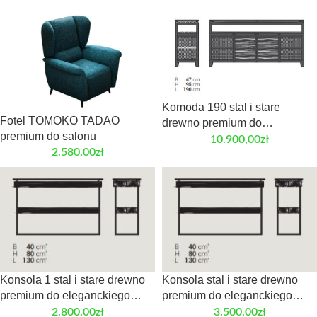
Komoda 190 stal i stare
Fotel TOMOKO TADAO
drewno premium do
premium do salonu
eleganckiego wnętrza
10.900,00
zł
2.580,00
zł
Konsola 1 stal i stare drewno
Konsola stal i stare drewno
premium do eleganckiego
premium do eleganckiego
wnętrza
wnętrza
2.800,00
zł
3.500,00
zł