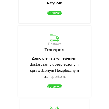
Raty 24h
Sprawdź
Dostawa
Transport
Zamówienia z wniesieniem
dostarczamy ubezpieczonym,
sprawdzonym i bezpiecznym
transportem.
Sprawdź