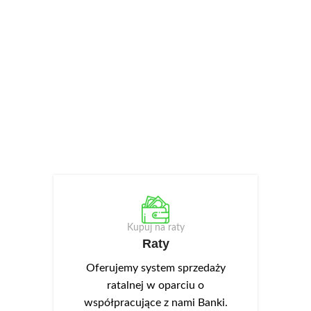
Kupuj na raty
Raty
Oferujemy system sprzedaży
ratalnej w oparciu o
współpracujące z nami Banki.