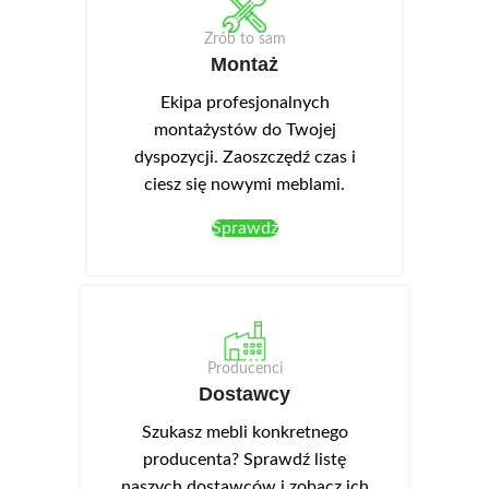
Zrób to sam
Montaż
Ekipa profesjonalnych
montażystów do Twojej
dyspozycji. Zaoszczędź czas i
ciesz się nowymi meblami.
Sprawdź
Producenci
Dostawcy
Szukasz mebli konkretnego
producenta? Sprawdź listę
naszych dostawców i zobacz ich