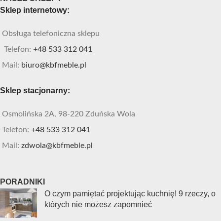
Sklep internetowy:
Obsługa telefoniczna sklepu
Telefon:
+48 533 312 041
Mail:
biuro@kbfmeble.pl
Sklep stacjonarny:
Osmolińska 2A, 98-220 Zduńska Wola
Telefon:
+48 533 312 041
Mail:
zdwola@kbfmeble.pl
PORADNIKI
O czym pamiętać projektując kuchnię! 9 rzeczy, o
których nie możesz zapomnieć