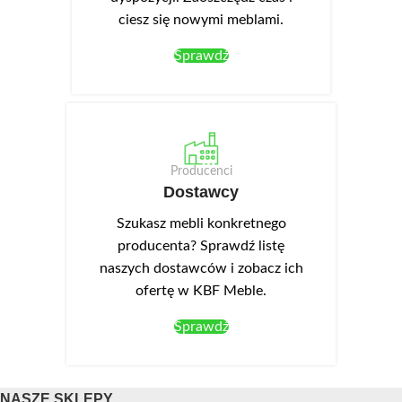
ciesz się nowymi meblami.
Sprawdź
Producenci
Dostawcy
Szukasz mebli konkretnego
producenta? Sprawdź listę
naszych dostawców i zobacz ich
ofertę w KBF Meble.
Sprawdź
NASZE SKLEPY