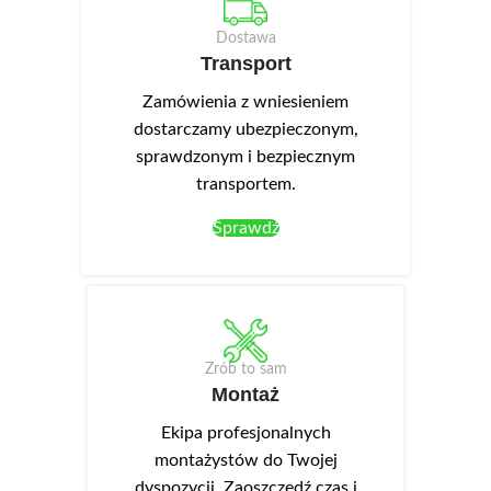
Dostawa
Transport
Zamówienia z wniesieniem
dostarczamy ubezpieczonym,
sprawdzonym i bezpiecznym
transportem.
Sprawdź
Zrób to sam
Montaż
Ekipa profesjonalnych
montażystów do Twojej
dyspozycji. Zaoszczędź czas i