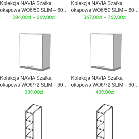
Kolekcja NAVIA Szafka
Kolekcja NAVIA Szafka
okapowa WO6/50 SLIM – 60
okapowa WO6/50 SLIM – 60
cm. Front laminowany
cm. Front MDF
284,00
zł
–
669,00
zł
367,00
zł
–
769,00
zł
Kolekcja NAVIA Szafka
Kolekcja NAVIA Szafka
okapowa WO6/72 SLIM – 60
okapowa WO6/72 SLIM – 60
cm. Front laminowany
cm. Front MDF
339,00
zł
439,00
zł