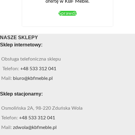
ofertę w KBF Meble.
Sprawdź
NASZE SKLEPY
Sklep internetowy:
Obsługa telefoniczna sklepu
Telefon:
+48 533 312 041
Mail:
biuro@kbfmeble.pl
Sklep stacjonarny:
Osmolińska 2A, 98-220 Zduńska Wola
Telefon:
+48 533 312 041
Mail:
zdwola@kbfmeble.pl