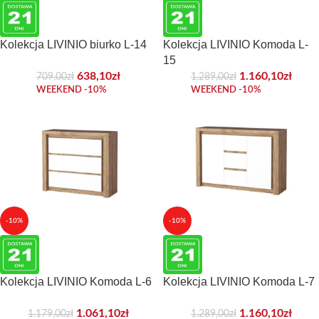
Kolekcja LIVINIO biurko L-14
Kolekcja LIVINIO Komoda L-
15
638,10
zł
1.160,10
zł
709,00
zł
1.289,00
zł
WEEKEND -10%
WEEKEND -10%
-10%
-10%
Kolekcja LIVINIO Komoda L-6
Kolekcja LIVINIO Komoda L-7
1.061,10
zł
1.160,10
zł
1.179,00
zł
1.289,00
zł