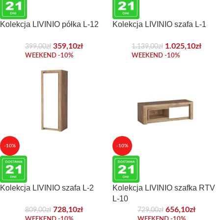
Kolekcja LIVINIO półka L-12
Kolekcja LIVINIO szafa L-1
359,10
zł
1.025,10
zł
399,00
zł
1.139,00
zł
WEEKEND -10%
WEEKEND -10%
-10%
-10%
Kolekcja LIVINIO szafa L-2
Kolekcja LIVINIO szafka RTV
L-10
728,10
zł
656,10
zł
809,00
zł
729,00
zł
WEEKEND -10%
WEEKEND -10%