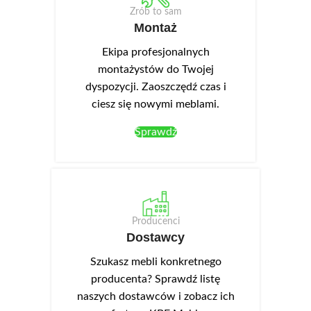
Zrób to sam
Montaż
Ekipa profesjonalnych
montażystów do Twojej
dyspozycji. Zaoszczędź czas i
ciesz się nowymi meblami.
Sprawdź
Producenci
Dostawcy
Szukasz mebli konkretnego
producenta? Sprawdź listę
naszych dostawców i zobacz ich