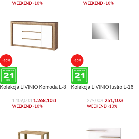
WEEKEND -10%
WEEKEND -10%
-10%
-10%
Kolekcja LIVINIO Komoda L-8
Kolekcja LIVINIO lustro L-16
1.268,10
zł
251,10
zł
1.409,00
zł
279,00
zł
WEEKEND -10%
WEEKEND -10%