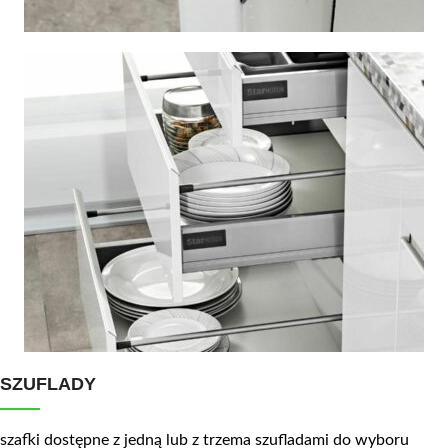
SZUFLADY
szafki dostępne z jedną lub z trzema szufladami do wyboru