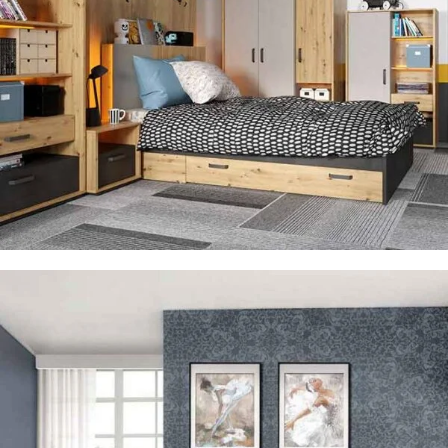
Pokój dziecka
zobacz meble do pokou