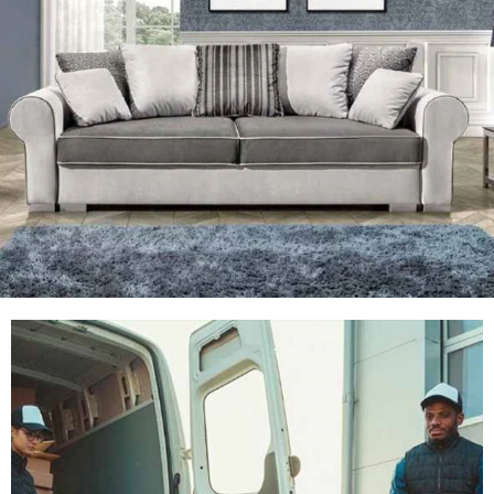
Pokój dzienny
Meble tapicerowane, Witryny , Komody,
Zobacz meble do salonu