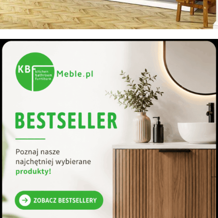
Meble kuchenne
Kolekcje mebli kuchennych dla każdego
Zobacz kategorie kolekcji