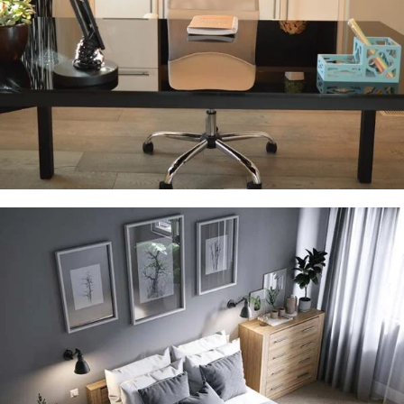
Biuro, Gabinet
Zobacz meble do biura