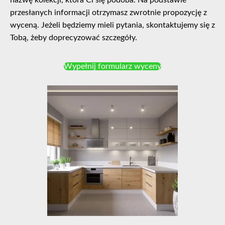
nazwę kolekcji, która Ci się podoba. Na podstawie
przesłanych informacji otrzymasz zwrotnie propozycję z
wyceną. Jeżeli będziemy mieli pytania, skontaktujemy się z
Tobą, żeby doprecyzować szczegóły.
Wypełnij formularz wyceny