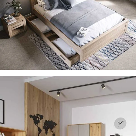
Sypialnia
Zobacz meble do sypialni