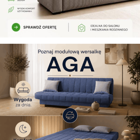
Kanapa KLARA
Sprawdź ofertę