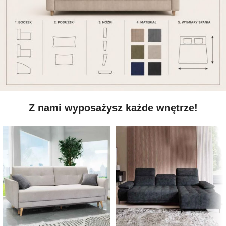
Z nami wyposażysz każde wnętrze!
SOFA RELAX
ZOBACZ