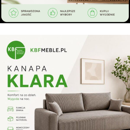
BESTSELLERY
Sofy, wersalki i narożniki z funkcją spania
Zobacz bestsellery