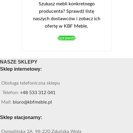
Szukasz mebli konkretnego
producenta? Sprawdź listę
naszych dostawców i zobacz ich
ofertę w KBF Meble.
Sprawdź
NASZE SKLEPY
Sklep internetowy:
Obsługa telefoniczna sklepu
Telefon:
+48 533 312 041
Mail:
biuro@kbfmeble.pl
Sklep stacjonarny:
Osmolińska 2A, 98-220 Zduńska Wola