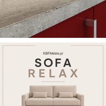
Blaty kuchenne
Zobacz blaty