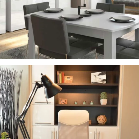
Jadalnia
Zobacz meble do jadalni