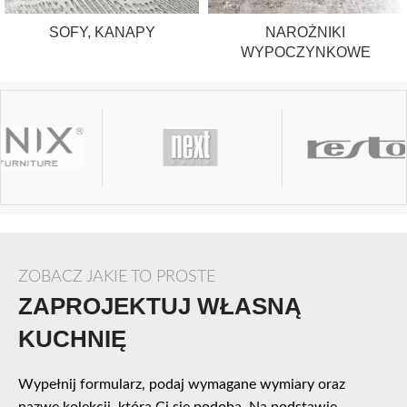
SOFY, KANAPY
NAROŻNIKI
WYPOCZYNKOWE
ZOBACZ JAKIE TO PROSTE
ZAPROJEKTUJ WŁASNĄ
KUCHNIĘ
Wypełnij formularz, podaj wymagane wymiary oraz