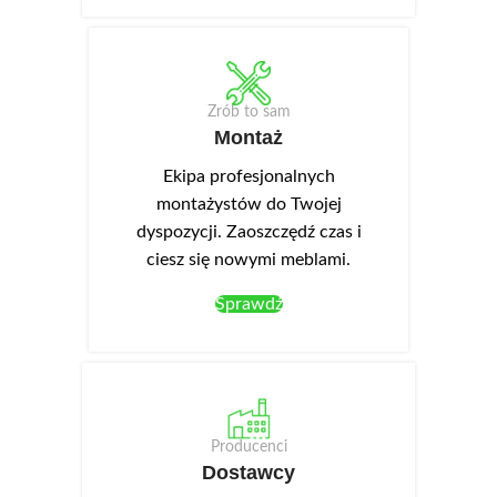
Zrób to sam
Montaż
Ekipa profesjonalnych
montażystów do Twojej
dyspozycji. Zaoszczędź czas i
ciesz się nowymi meblami.
Sprawdź
Producenci
Dostawcy