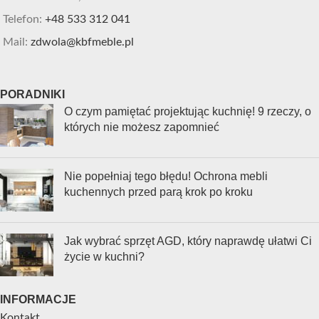
Telefon:
+48 533 312 041
Mail:
zdwola@kbfmeble.pl
PORADNIKI
O czym pamiętać projektując kuchnię! 9 rzeczy, o
których nie możesz zapomnieć
Nie popełniaj tego błędu! Ochrona mebli
kuchennych przed parą krok po kroku
Jak wybrać sprzęt AGD, który naprawdę ułatwi Ci
życie w kuchni?
INFORMACJE
Kontakt