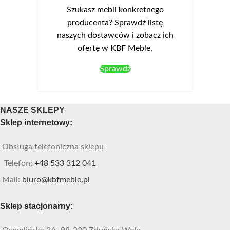
Szukasz mebli konkretnego
producenta? Sprawdź listę
naszych dostawców i zobacz ich
ofertę w KBF Meble.
Sprawdź
NASZE SKLEPY
Sklep internetowy:
Obsługa telefoniczna sklepu
Telefon:
+48 533 312 041
Mail:
biuro@kbfmeble.pl
Sklep stacjonarny: