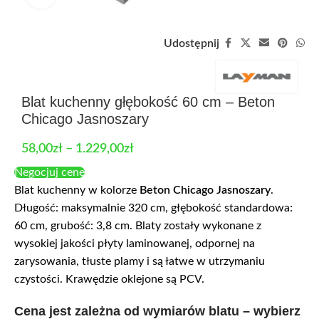
Udostępnij
Blat kuchenny głębokość 60 cm – Beton
Chicago Jasnoszary
58,00
zł
–
1.229,00
zł
Negocjuj cenę
Blat kuchenny w kolorze
Beton Chicago Jasnoszary
.
Długość: maksymalnie 320 cm, głębokość standardowa:
60 cm, grubość: 3,8 cm. Blaty zostały wykonane z
wysokiej jakości płyty laminowanej, odpornej na
zarysowania, tłuste plamy i są łatwe w utrzymaniu
czystości. Krawędzie oklejone są PCV.
Cena jest zależna od wymiarów blatu – wybierz