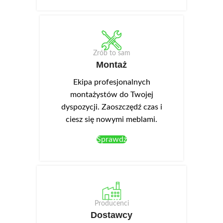
Zrób to sam
Montaż
Ekipa profesjonalnych
montażystów do Twojej
dyspozycji. Zaoszczędź czas i
ciesz się nowymi meblami.
Sprawdź
Producenci
Dostawcy