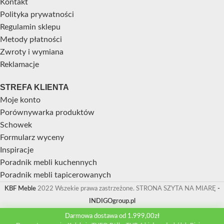
Kontakt
Polityka prywatności
Regulamin sklepu
Metody płatności
Zwroty i wymiana
Reklamacje
STREFA KLIENTA
Moje konto
Porównywarka produktów
Schowek
Formularz wyceny
Inspiracje
Poradnik mebli kuchennych
Poradnik mebli tapicerowanych
KBF Meble
2022 Wszekie prawa zastrzeżone. STRONA SZYTA NA MIARĘ
-
INDIGOgroup.pl
Darmowa dostawa od 1.999,00zł