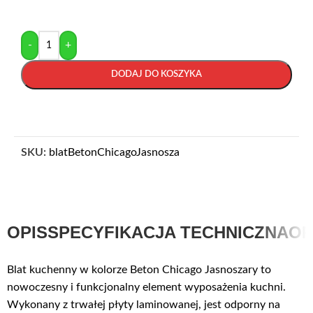
-
+
DODAJ DO KOSZYKA
SKU:
blatBetonChicagoJasnosza
OPIS
SPECYFIKACJA TECHNICZNA
OP
Blat kuchenny w kolorze Beton Chicago Jasnoszary to
nowoczesny i funkcjonalny element wyposażenia kuchni.
Wykonany z trwałej płyty laminowanej, jest odporny na