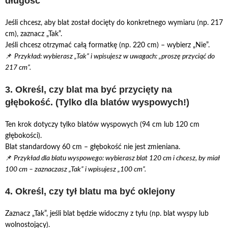
długość
Jeśli chcesz, aby blat został docięty do konkretnego wymiaru (np. 217
cm), zaznacz „Tak”.
Jeśli chcesz otrzymać całą formatkę (np. 220 cm) – wybierz „Nie”.
📌
Przykład: wybierasz „Tak” i wpisujesz w uwagach: „proszę przyciąć do
217 cm”.
3. Określ, czy blat ma być przycięty na
głębokość. (Tylko dla blatów wyspowych!)
Ten krok dotyczy tylko blatów wyspowych (94 cm lub 120 cm
głębokości).
Blat standardowy 60 cm – głębokość nie jest zmieniana.
📌
Przykład dla blatu wyspowego: wybierasz blat 120 cm i chcesz, by miał
100 cm – zaznaczasz „Tak” i wpisujesz „100 cm”.
4. Określ, czy tył blatu ma być oklejony
Zaznacz „Tak”, jeśli blat będzie widoczny z tyłu (np. blat wyspy lub
wolnostojący).