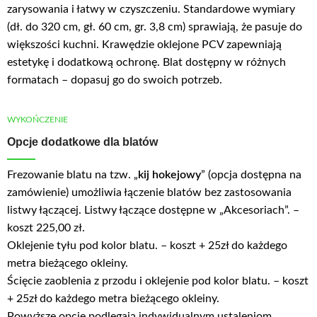
zarysowania i łatwy w czyszczeniu. Standardowe wymiary
(dł. do 320 cm, gł. 60 cm, gr. 3,8 cm) sprawiają, że pasuje do
większości kuchni. Krawędzie oklejone PCV zapewniają
estetykę i dodatkową ochronę. Blat dostępny w różnych
formatach – dopasuj go do swoich potrzeb.
WYKOŃCZENIE
Opcje dodatkowe dla blatów
Frezowanie blatu na tzw. „
kij hokejowy
” (opcja dostępna na
zamówienie) umożliwia łączenie blatów bez zastosowania
listwy łączącej. Listwy łączące dostępne w „Akcesoriach”. –
koszt 225,00 zł.
Oklejenie tyłu pod kolor blatu. – koszt + 25zł do każdego
metra bieżącego okleiny.
Ścięcie zaoblenia z przodu i oklejenie pod kolor blatu. – koszt
+ 25zł do każdego metra bieżącego okleiny.
Powyższe opcje podlegają indywidualnym ustaleniom.