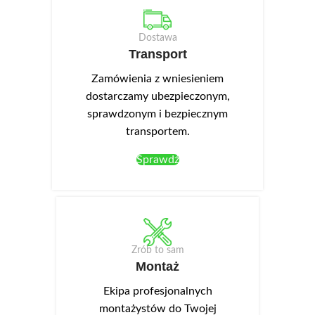
Dostawa
Transport
Zamówienia z wniesieniem
dostarczamy ubezpieczonym,
sprawdzonym i bezpiecznym
transportem.
Sprawdź
Zrób to sam
Montaż
Ekipa profesjonalnych
montażystów do Twojej