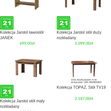
Kolekcja Jarstol ławostół
Kolekcja Jarstol stół duży
JANEK
rozkładany
699,00
zł
1.099,00
zł
Kolekcja TOPAZ. Stół TV19
2.187,00
zł
Kolekcja Jarstol stół mały
rozkładany