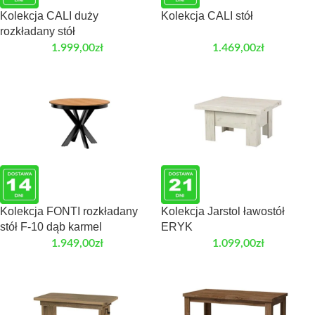
Kolekcja CALI duży
Kolekcja CALI stół
rozkładany stół
1.999,00
zł
1.469,00
zł
Kolekcja FONTI rozkładany
Kolekcja Jarstol ławostół
stół F-10 dąb karmel
ERYK
1.949,00
zł
1.099,00
zł