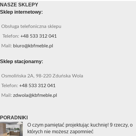
NASZE SKLEPY
Sklep internetowy:
Obsługa telefoniczna sklepu
Telefon:
+48 533 312 041
Mail:
biuro@kbfmeble.pl
Sklep stacjonarny:
Osmolińska 2A, 98-220 Zduńska Wola
Telefon:
+48 533 312 041
Mail:
zdwola@kbfmeble.pl
PORADNIKI
O czym pamiętać projektując kuchnię! 9 rzeczy, o
których nie możesz zapomnieć