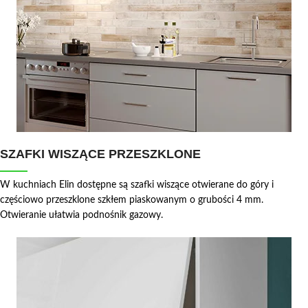
SZAFKI WISZĄCE PRZESZKLONE
W kuchniach Elin dostępne są szafki wiszące otwierane do góry i
częściowo przeszklone szkłem piaskowanym o grubości 4 mm.
Otwieranie ułatwia podnośnik gazowy.