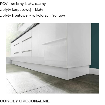
PCV – srebrny, biały, czarny
z płyty korpusowej – biały
z płyty frontowej – w kolorach frontów
COKOŁY OPCJONALNIE