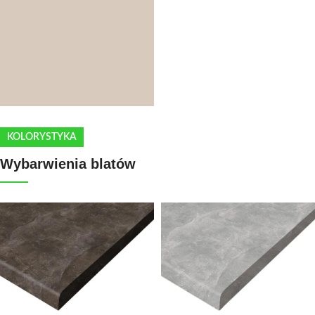
KOLORYSTYKA
Wybarwienia blatów