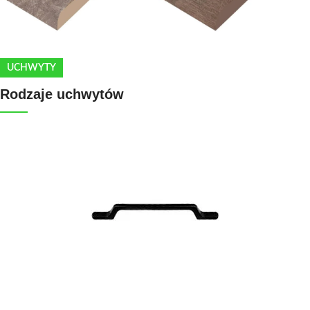
UCHWYTY
Rodzaje uchwytów