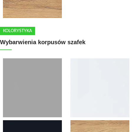
KOLORYSTYKA
Wybarwienia korpusów szafek