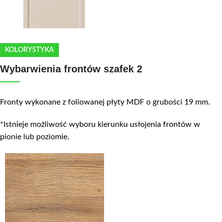
KOLORYSTYKA
Wybarwienia frontów szafek 2
Fronty wykonane z foliowanej płyty MDF o grubości 19 mm.
*Istnieje możliwość wyboru kierunku usłojenia frontów w
pionie lub poziomie.