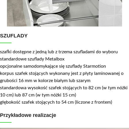
SZUFLADY
szafki dostępne z jedną lub z trzema szufladami do wyboru
standardowe szuflady Metalbox
opcjonalne samodomykające się szuflady Starmotion
korpus szafek stojących wykonany jest z płyty laminowanej o
grubości 16 mm w kolorze białym lub szarym
standardowa wysokość szafek stojących to 82 cm (w tym nóżki
10 cm) lub 87 cm (w tym nóżki 15 cm)
głębokość szafek stojących to 54 cm (liczone z frontem)
Przykładowe realizacje