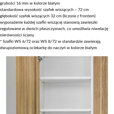
grubości 16 mm w kolorze białym
standardowa wysokość szafek wiszących – 72 cm
głębokość szafek wiszących 32 cm (liczone z frontem)
wyposażenie każdej szafki wiszącej stanowią zawieszki
regulowane w dwóch płaszczyznach, co umożliwia niwelację
nierówności ściany
* Szafki WS 6/72 oraz WS 8/72 w standardzie zawierają
dwupoziomową ociekarkę do naczyń w kolorze białym