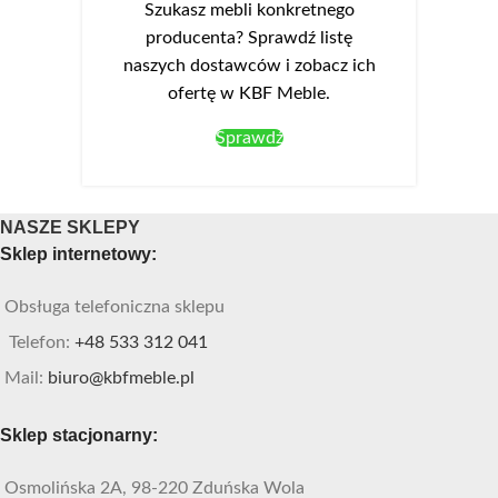
Szukasz mebli konkretnego
producenta? Sprawdź listę
naszych dostawców i zobacz ich
ofertę w KBF Meble.
Sprawdź
NASZE SKLEPY
Sklep internetowy:
Obsługa telefoniczna sklepu
Telefon:
+48 533 312 041
Mail:
biuro@kbfmeble.pl
Sklep stacjonarny:
Osmolińska 2A, 98-220 Zduńska Wola