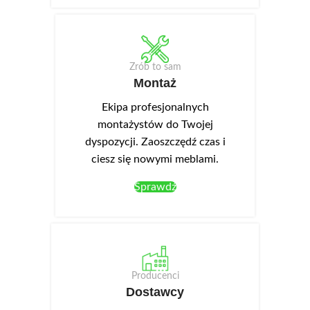
Zrób to sam
Montaż
Ekipa profesjonalnych
montażystów do Twojej
dyspozycji. Zaoszczędź czas i
ciesz się nowymi meblami.
Sprawdź
Producenci
Dostawcy