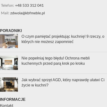
Telefon:
+48 533 312 041
Mail:
zdwola@kbfmeble.pl
PORADNIKI
O czym pamiętać projektując kuchnię! 9 rzeczy, o
których nie możesz zapomnieć
Nie popełniaj tego błędu! Ochrona mebli
kuchennych przed parą krok po kroku
Jak wybrać sprzęt AGD, który naprawdę ułatwi Ci
życie w kuchni?
INFORMACJE
Kontakt