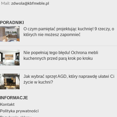
Mail:
zdwola@kbfmeble.pl
PORADNIKI
O czym pamiętać projektując kuchnię! 9 rzeczy, o
których nie możesz zapomnieć
Nie popełniaj tego błędu! Ochrona mebli
kuchennych przed parą krok po kroku
Jak wybrać sprzęt AGD, który naprawdę ułatwi Ci
życie w kuchni?
INFORMACJE
Kontakt
Polityka prywatności