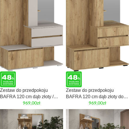
Zestaw do przedpokoju
Zestaw do przedpokoju
BAFRA 120 cm dąb złoty /
BAFRA 120 cm dąb złoty do
kaszmir do przedpokoju
przedpokoju
969,00
zł
969,00
zł