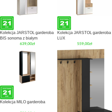
Kolekcja JARSTOL garderoba
Kolekcja JARSTOL garderoba
BIS sonoma z białym
LUX
639,00
zł
559,00
zł
Kolekcja MILO garderoba