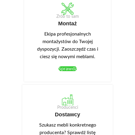
Zrób to sam
Montaż
Ekipa profesjonalnych
montażystów do Twojej
dyspozycji. Zaoszczędź czas i
ciesz się nowymi meblami.
Sprawdź
Producenci
Dostawcy
Szukasz mebli konkretnego
producenta? Sprawdź listę