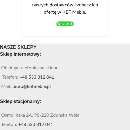
naszych dostawców i zobacz ich
ofertę w KBF Meble.
Sprawdź
NASZE SKLEPY
Sklep internetowy:
Obsługa telefoniczna sklepu
Telefon:
+48 533 312 041
Mail:
biuro@kbfmeble.pl
Sklep stacjonarny:
Osmolińska 2A, 98-220 Zduńska Wola
Telefon:
+48 533 312 041