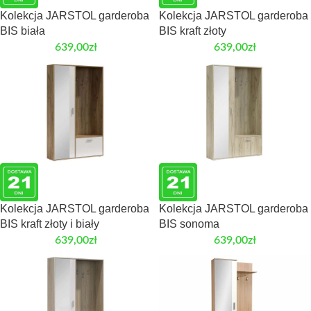
Kolekcja JARSTOL garderoba
Kolekcja JARSTOL garderoba
BIS biała
BIS kraft złoty
639,00
zł
639,00
zł
Kolekcja JARSTOL garderoba
Kolekcja JARSTOL garderoba
BIS kraft złoty i biały
BIS sonoma
639,00
zł
639,00
zł