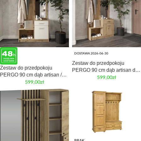
DOSTAWA 2026-06-30
Zestaw do przedpokoju
Zestaw do przedpokoju
PERGO 90 cm dąb artisan do
PERGO 90 cm dąb artisan /
przedpokoju
599,00
zł
kaszmir do przedpokoju
599,00
zł