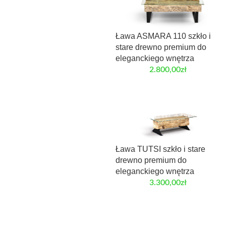
Ława ASMARA 110 szkło i
stare drewno premium do
eleganckiego wnętrza
2.800,00
zł
Ława TUTSI szkło i stare
drewno premium do
eleganckiego wnętrza
3.300,00
zł