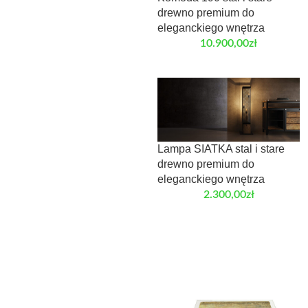
drewno premium do
eleganckiego wnętrza
10.900,00
zł
Lampa SIATKA stal i stare
drewno premium do
eleganckiego wnętrza
2.300,00
zł