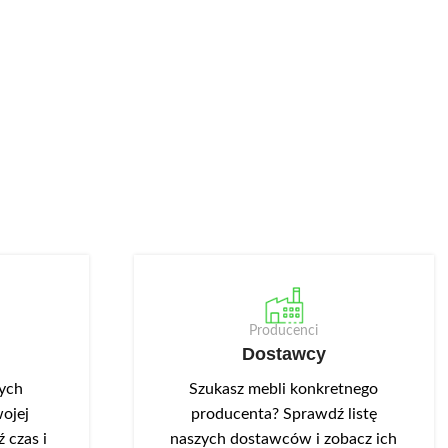
Producenci
Dostawcy
nych
Szukasz mebli konkretnego
ojej
producenta? Sprawdź listę
 czas i
naszych dostawców i zobacz ich