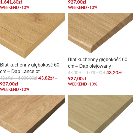
1.641,60
zł
927,00
zł
WEEKEND -10%
WEEKEND -10%
Blat kuchenny głębokość 60
Blat kuchenny głębokość 60
cm – Dąb olejowany
cm – Dąb Lancelot
43,20
zł
–
48,00
zł
–
1.030,00
zł
43,82
zł
–
48,69
zł
–
1.030,00
zł
927,00
zł
927,00
zł
WEEKEND -10%
WEEKEND -10%