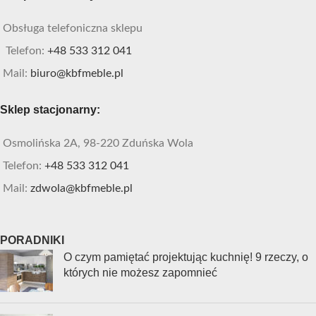
Obsługa telefoniczna sklepu
Telefon:
+48 533 312 041
Mail:
biuro@kbfmeble.pl
Sklep stacjonarny:
Osmolińska 2A, 98-220 Zduńska Wola
Telefon:
+48 533 312 041
Mail:
zdwola@kbfmeble.pl
PORADNIKI
O czym pamiętać projektując kuchnię! 9 rzeczy, o
których nie możesz zapomnieć