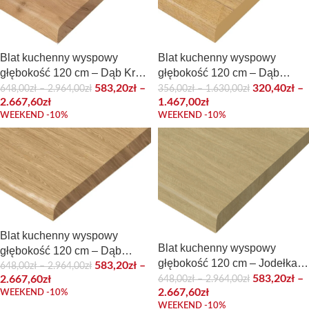
Blat kuchenny wyspowy
Blat kuchenny wyspowy
głębokość 120 cm – Dąb Kraft
głębokość 120 cm – Dąb
złoty
Lancelot
583,20
zł
–
320,40
zł
–
648,00
zł
–
2.964,00
zł
356,00
zł
–
1.630,00
zł
2.667,60
zł
1.467,00
zł
WEEKEND -10%
WEEKEND -10%
Blat kuchenny wyspowy
Blat kuchenny wyspowy
głębokość 120 cm – Dąb
głębokość 120 cm – Jodełka
olejowany
583,20
zł
–
648,00
zł
–
2.964,00
zł
Jasna
583,20
zł
–
648,00
zł
–
2.964,00
zł
2.667,60
zł
2.667,60
zł
WEEKEND -10%
WEEKEND -10%