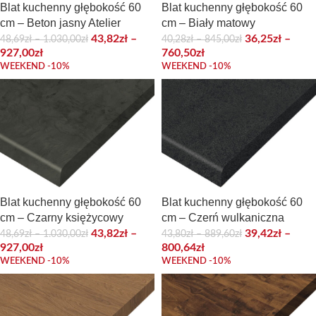
Blat kuchenny głębokość 60
Blat kuchenny głębokość 60
cm – Beton jasny Atelier
cm – Biały matowy
43,82
zł
–
36,25
zł
–
48,69
zł
–
1.030,00
zł
40,28
zł
–
845,00
zł
927,00
zł
760,50
zł
WEEKEND -10%
WEEKEND -10%
Blat kuchenny głębokość 60
Blat kuchenny głębokość 60
cm – Czarny księżycowy
cm – Czerń wulkaniczna
43,82
zł
–
39,42
zł
–
48,69
zł
–
1.030,00
zł
43,80
zł
–
889,60
zł
927,00
zł
800,64
zł
WEEKEND -10%
WEEKEND -10%