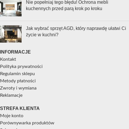
Nie popełniaj tego błędu! Ochrona mebli
kuchennych przed parą krok po kroku
Jak wybrać sprzęt AGD, który naprawdę ułatwi Ci
życie w kuchni?
INFORMACJE
Kontakt
Polityka prywatności
Regulamin sklepu
Metody płatności
Zwroty i wymiana
Reklamacje
STREFA KLIENTA
Moje konto
Porównywarka produktów