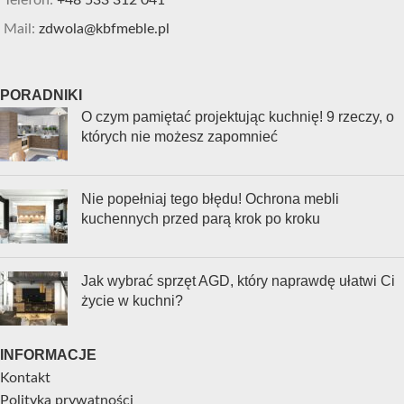
Mail:
zdwola@kbfmeble.pl
PORADNIKI
O czym pamiętać projektując kuchnię! 9 rzeczy, o
których nie możesz zapomnieć
Nie popełniaj tego błędu! Ochrona mebli
kuchennych przed parą krok po kroku
Jak wybrać sprzęt AGD, który naprawdę ułatwi Ci
życie w kuchni?
INFORMACJE
Kontakt
Polityka prywatności