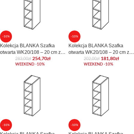
-10%
-10%
Kolekcja BLANKA Szafka
Kolekcja BLANKA Szafka
otwarta WK20/108 – 20 cm z
otwarta WK20/108 – 20 cm z
płyty frontowej
płyty korpusowej
254,70
zł
181,80
zł
283,00
zł
202,00
zł
WEEKEND -10%
WEEKEND -10%
-10%
-10%