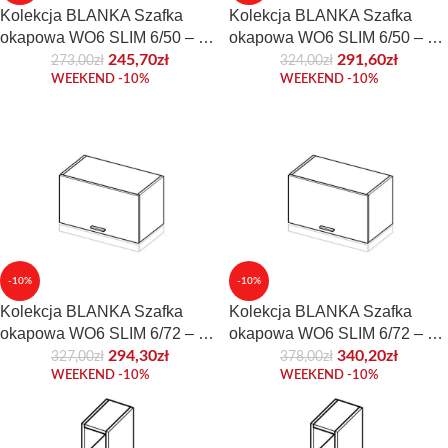
Kolekcja BLANKA Szafka
Kolekcja BLANKA Szafka
okapowa WO6 SLIM 6/50 – 60
okapowa WO6 SLIM 6/50 – 60
cm. Front laminowany.
cm. Front połyskowy lub
245,70
zł
291,60
zł
273,00
zł
324,00
zł
WEEKEND -10%
WEEKEND -10%
akrylowy.
-10%
-10%
Kolekcja BLANKA Szafka
Kolekcja BLANKA Szafka
okapowa WO6 SLIM 6/72 – 60
okapowa WO6 SLIM 6/72 – 60
cm. Front laminowany.
cm. Front połyskowy lub
294,30
zł
340,20
zł
327,00
zł
378,00
zł
WEEKEND -10%
WEEKEND -10%
akrylowy.