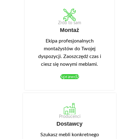
Zrób to sam
Montaż
Ekipa profesjonalnych
montażystów do Twojej
dyspozycji. Zaoszczędź czas i
ciesz się nowymi meblami.
Sprawdź
Producenci
Dostawcy
Szukasz mebli konkretnego