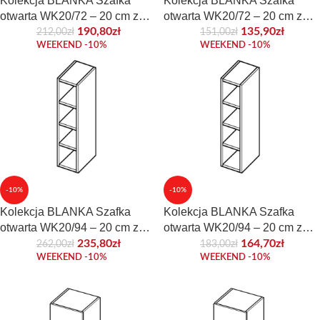
Kolekcja BLANKA Szafka
Kolekcja BLANKA Szafka
otwarta WK20/72 – 20 cm z
otwarta WK20/72 – 20 cm z
płyty frontowej
płyty korpusowej
190,80
zł
135,90
zł
212,00
zł
151,00
zł
WEEKEND -10%
WEEKEND -10%
-10%
-10%
Kolekcja BLANKA Szafka
Kolekcja BLANKA Szafka
otwarta WK20/94 – 20 cm z
otwarta WK20/94 – 20 cm z
płyty frontowej
płyty korpusowej
235,80
zł
164,70
zł
262,00
zł
183,00
zł
WEEKEND -10%
WEEKEND -10%