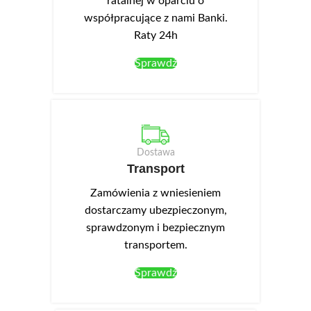
ratalnej w oparciu o
współpracujące z nami Banki.
Raty 24h
Sprawdź
Dostawa
Transport
Zamówienia z wniesieniem
dostarczamy ubezpieczonym,
sprawdzonym i bezpiecznym
transportem.
Sprawdź