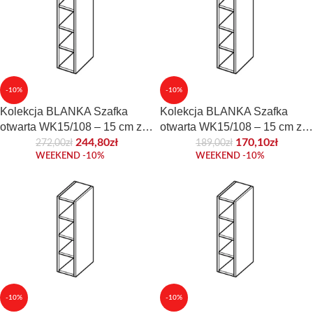
-10%
-10%
Kolekcja BLANKA Szafka
Kolekcja BLANKA Szafka
otwarta WK15/108 – 15 cm z
otwarta WK15/108 – 15 cm z
płyty frontowej
płyty korpusowej
244,80
zł
170,10
zł
272,00
zł
189,00
zł
WEEKEND -10%
WEEKEND -10%
-10%
-10%