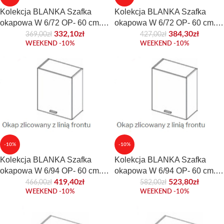
Kolekcja BLANKA Szafka
Kolekcja BLANKA Szafka
okapowa W 6/72 OP- 60 cm.
okapowa W 6/72 OP- 60 cm.
Front laminowany.
Front połyskowy lub akrylowy.
332,10
zł
384,30
zł
369,00
zł
427,00
zł
WEEKEND -10%
WEEKEND -10%
-10%
-10%
Kolekcja BLANKA Szafka
Kolekcja BLANKA Szafka
okapowa W 6/94 OP- 60 cm.
okapowa W 6/94 OP- 60 cm.
Front laminowany.
Front połyskowy lub akrylowy.
419,40
zł
523,80
zł
466,00
zł
582,00
zł
WEEKEND -10%
WEEKEND -10%