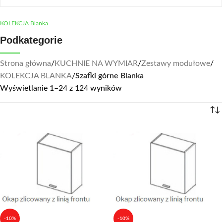
KOLEKCJA Blanka
Podkategorie
Strona główna
/
KUCHNIE NA WYMIAR
/
Zestawy modułowe
/
KOLEKCJA BLANKA
/
Szafki górne Blanka
Wyświetlanie 1–24 z 124 wyników
-10%
-10%