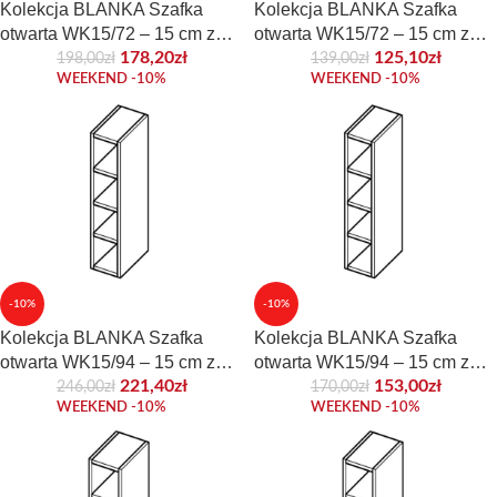
Kolekcja BLANKA Szafka
Kolekcja BLANKA Szafka
otwarta WK15/72 – 15 cm z
otwarta WK15/72 – 15 cm z
płyty frontowej
płyty korpusowej
178,20
zł
125,10
zł
198,00
zł
139,00
zł
WEEKEND -10%
WEEKEND -10%
-10%
-10%
Kolekcja BLANKA Szafka
Kolekcja BLANKA Szafka
otwarta WK15/94 – 15 cm z
otwarta WK15/94 – 15 cm z
płyty frontowej
płyty korpusowej
221,40
zł
153,00
zł
246,00
zł
170,00
zł
WEEKEND -10%
WEEKEND -10%