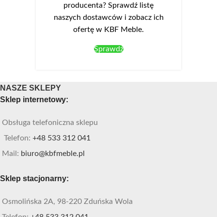
producenta? Sprawdź listę
naszych dostawców i zobacz ich
ofertę w KBF Meble.
Sprawdź
NASZE SKLEPY
Sklep internetowy:
Obsługa telefoniczna sklepu
Telefon:
+48 533 312 041
Mail:
biuro@kbfmeble.pl
Sklep stacjonarny:
Osmolińska 2A, 98-220 Zduńska Wola
Telefon:
+48 533 312 041