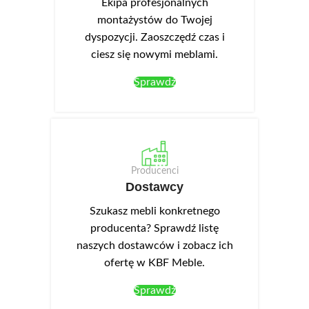
Ekipa profesjonalnych
montażystów do Twojej
dyspozycji. Zaoszczędź czas i
ciesz się nowymi meblami.
Sprawdź
Producenci
Dostawcy
Szukasz mebli konkretnego
producenta? Sprawdź listę
naszych dostawców i zobacz ich
ofertę w KBF Meble.
Sprawdź