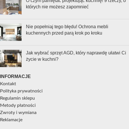
O czym pamiętać projektując kuchnię! 9 rzeczy, o
których nie możesz zapomnieć
Nie popełniaj tego błędu! Ochrona mebli
kuchennych przed parą krok po kroku
Jak wybrać sprzęt AGD, który naprawdę ułatwi Ci
życie w kuchni?
INFORMACJE
Kontakt
Polityka prywatności
Regulamin sklepu
Metody płatności
Zwroty i wymiana
Reklamacje