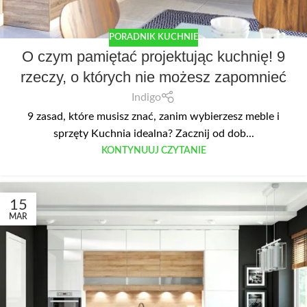
PORADNIK KUCHNIE
O czym pamiętać projektując kuchnię! 9
rzeczy, o których nie możesz zapomnieć
Indigo
9 zasad, które musisz znać, zanim wybierzesz meble i
sprzęty Kuchnia idealna? Zacznij od dob...
KONTYNUUJ CZYTANIE
15
MAR