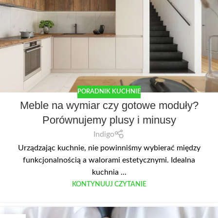
PORADNIK KUCHNIE
Meble na wymiar czy gotowe moduły?
Porównujemy plusy i minusy
Indigo
Urządzając kuchnie, nie powinniśmy wybierać między
funkcjonalnością a walorami estetycznymi. Idealna
kuchnia ...
KONTYNUUJ CZYTANIE