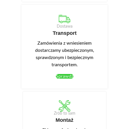
Dostawa
Transport
Zamówienia z wniesieniem
dostarczamy ubezpieczonym,
sprawdzonym i bezpiecznym
transportem.
Sprawdź
Zrób to sam
Montaż