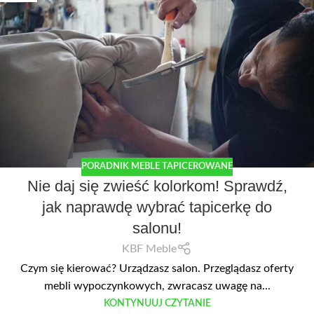
PORADNIK MEBLE TAPICEROWANE
Nie daj się zwieść kolorkom! Sprawdź,
jak naprawdę wybrać tapicerkę do
salonu!
KBF Meble
Czym się kierować? Urządzasz salon. Przeglądasz oferty
mebli wypoczynkowych, zwracasz uwagę na...
KONTYNUUJ CZYTANIE