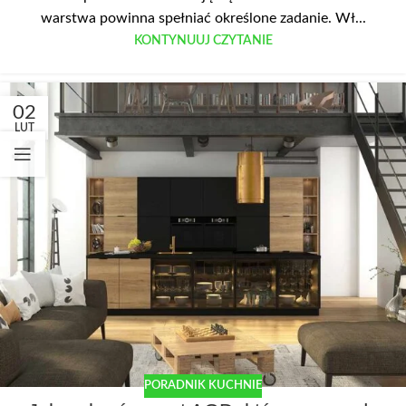
warstwa powinna spełniać określone zadanie. Wł...
KONTYNUUJ CZYTANIE
02
LUT
PORADNIK KUCHNIE