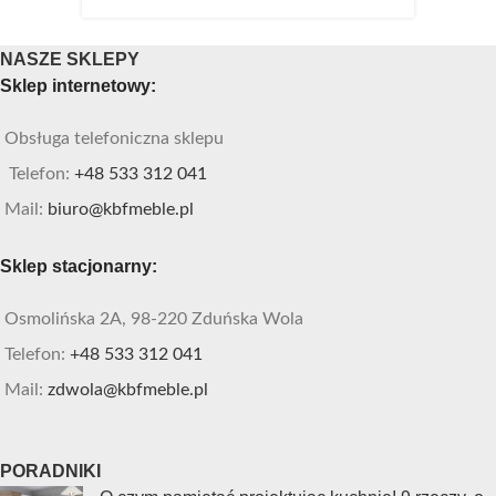
NASZE SKLEPY
Sklep internetowy:
Obsługa telefoniczna sklepu
Telefon:
+48 533 312 041
Mail:
biuro@kbfmeble.pl
Sklep stacjonarny:
Osmolińska 2A, 98-220 Zduńska Wola
Telefon:
+48 533 312 041
Mail:
zdwola@kbfmeble.pl
PORADNIKI