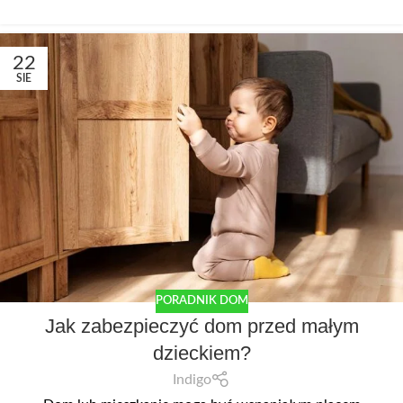
22
SIE
PORADNIK DOM
Jak zabezpieczyć dom przed małym
dzieckiem?
Indigo