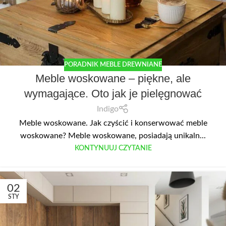
PORADNIK MEBLE DREWNIANE
Meble woskowane – piękne, ale
wymagające. Oto jak je pielęgnować
Indigo
Meble woskowane. Jak czyścić i konserwować meble
woskowane? Meble woskowane, posiadają unikaln...
KONTYNUUJ CZYTANIE
02
STY