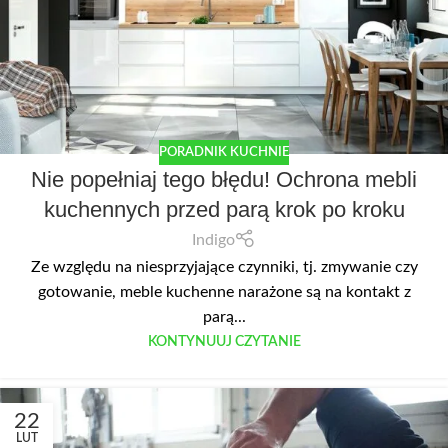
PORADNIK KUCHNIE
Nie popełniaj tego błędu! Ochrona mebli
kuchennych przed parą krok po kroku
Indigo
Ze względu na niesprzyjające czynniki, tj. zmywanie czy
gotowanie, meble kuchenne narażone są na kontakt z
parą...
KONTYNUUJ CZYTANIE
22
LUT