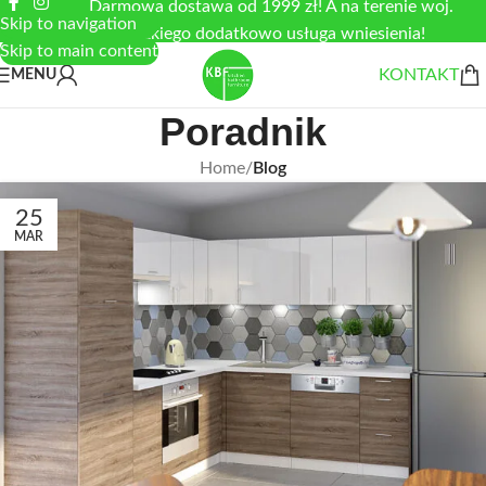
Darmowa dostawa od 1999 zł! A na terenie woj.
Skip to navigation
łódzkiego dodatkowo usługa wniesienia!
Skip to main content
KONTAKT
MENU
Poradnik
Home
/
Blog
25
MAR