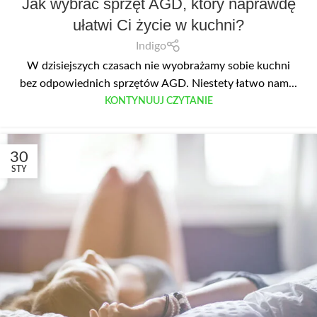
Jak wybrać sprzęt AGD, który naprawdę
ułatwi Ci życie w kuchni?
Indigo
W dzisiejszych czasach nie wyobrażamy sobie kuchni
bez odpowiednich sprzętów AGD. Niestety łatwo nam...
KONTYNUUJ CZYTANIE
30
STY