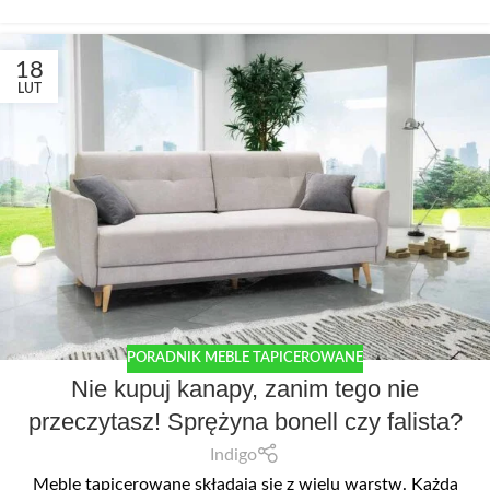
18
LUT
PORADNIK MEBLE TAPICEROWANE
Nie kupuj kanapy, zanim tego nie
przeczytasz! Sprężyna bonell czy falista?
Indigo
Meble tapicerowane składają się z wielu warstw. Każda