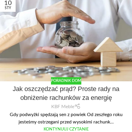
10
STY
PORADNIK DOM
Jak oszczędzać prąd? Proste rady na
obniżenie rachunków za energię
KBF Meble
Gdy podwyżki spędzają sen z powiek Od zeszłego roku
jesteśmy ostrzegani przed wysokimi rachunk...
KONTYNUUJ CZYTANIE