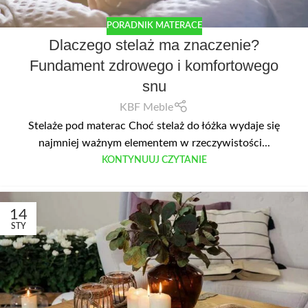
PORADNIK MATERACE
Dlaczego stelaż ma znaczenie?
Fundament zdrowego i komfortowego
snu
KBF Meble
Stelaże pod materac Choć stelaż do łóżka wydaje się
najmniej ważnym elementem w rzeczywistości...
KONTYNUUJ CZYTANIE
14
STY