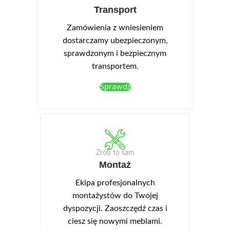
Transport
Zamówienia z wniesieniem
dostarczamy ubezpieczonym,
sprawdzonym i bezpiecznym
transportem.
Sprawdź
Zrób to sam
Montaż
Ekipa profesjonalnych
montażystów do Twojej
dyspozycji. Zaoszczędź czas i
ciesz się nowymi meblami.