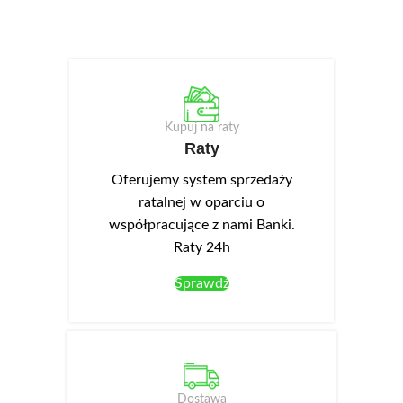
Kupuj na raty
Raty
Oferujemy system sprzedaży
ratalnej w oparciu o
współpracujące z nami Banki.
Raty 24h
Sprawdź
Dostawa