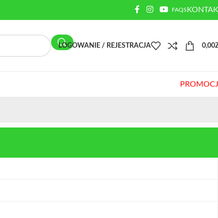
KONTAK
FAQS
LOGOWANIE / REJESTRACJA
0,00
PROMOCJ