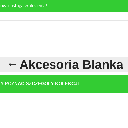
kowo usługa wniesienia!
Akcesoria Blanka
BY POZNAĆ SZCZEGÓŁY KOLEKCJI