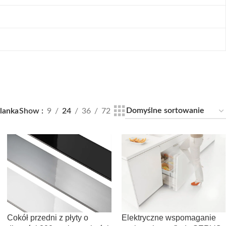
lanka
Show
9
24
36
72
Cokół przedni z płyty o
Elektryczne wspomaganie