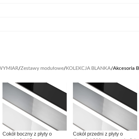
WYMIAR
/
Zestawy modułowe
/
KOLEKCJA BLANKA
/
Akcesoria B
Cokół boczny z płyty o
Cokół przedni z płyty o