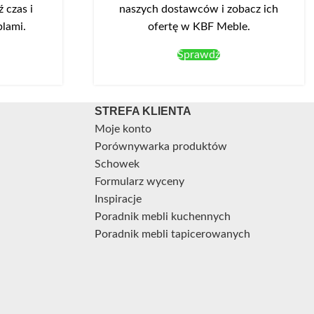
 czas i
naszych dostawców i zobacz ich
blami.
ofertę w KBF Meble.
Sprawdź
STREFA KLIENTA
Moje konto
Porównywarka produktów
Schowek
Formularz wyceny
Inspiracje
Poradnik mebli kuchennych
Poradnik mebli tapicerowanych