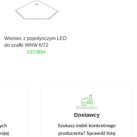
Wieniec z pojedynczym LED
do szafki WNW 6/72
137,00
zł
Producenci
Dostawcy
nych
Szukasz mebli konkretnego
ojej
producenta? Sprawdź listę