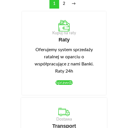
1
2
→
Kupuj na raty
Raty
Oferujemy system sprzedaży
ratalnej w oparciu o
współpracujące z nami Banki.
Raty 24h
Sprawdź
Dostawa
Transport