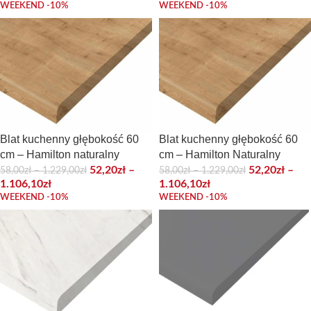
WEEKEND -10%
WEEKEND -10%
Blat kuchenny głębokość 60
Blat kuchenny głębokość 60
cm – Hamilton naturalny
cm – Hamilton Naturalny
52,20
zł
–
52,20
zł
–
58,00
zł
–
1.229,00
zł
58,00
zł
–
1.229,00
zł
1.106,10
zł
1.106,10
zł
WEEKEND -10%
WEEKEND -10%