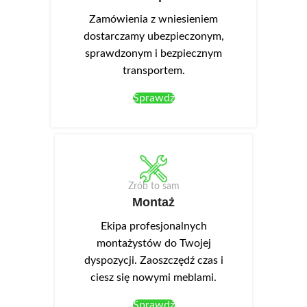
Zamówienia z wniesieniem
dostarczamy ubezpieczonym,
sprawdzonym i bezpiecznym
transportem.
Sprawdź
Zrób to sam
Montaż
Ekipa profesjonalnych
montażystów do Twojej
dyspozycji. Zaoszczędź czas i
ciesz się nowymi meblami.
Sprawdź