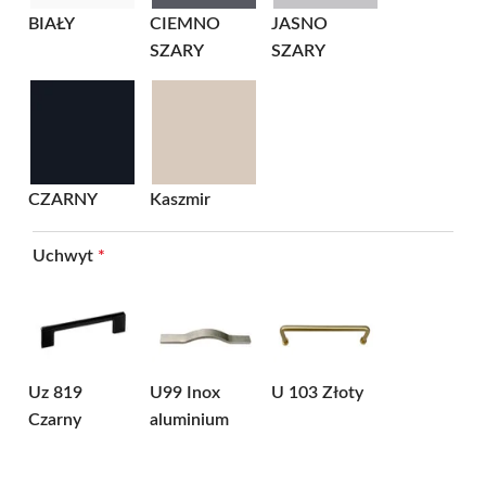
BIAŁY
CIEMNO
JASNO
SZARY
SZARY
CZARNY
Kaszmir
Uchwyt
*
Uz 819
U99 Inox
U 103 Złoty
Czarny
aluminium