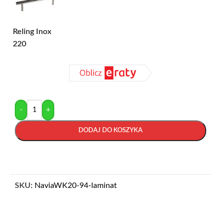
Reling Inox
220
-
+
DODAJ DO KOSZYKA
SKU:
NaviaWK20-94-laminat