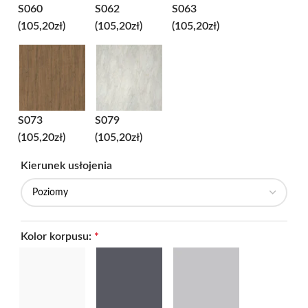
S060
S062
S063
(105,20zł)
(105,20zł)
(105,20zł)
S073
S079
(105,20zł)
(105,20zł)
Kierunek usłojenia
Kolor korpusu:
*