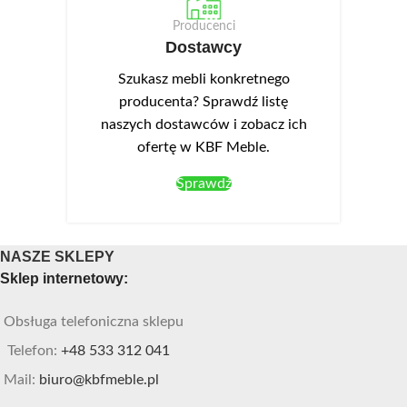
Producenci
Dostawcy
Szukasz mebli konkretnego
producenta? Sprawdź listę
naszych dostawców i zobacz ich
ofertę w KBF Meble.
Sprawdź
NASZE SKLEPY
Sklep internetowy:
Obsługa telefoniczna sklepu
Telefon:
+48 533 312 041
Mail:
biuro@kbfmeble.pl