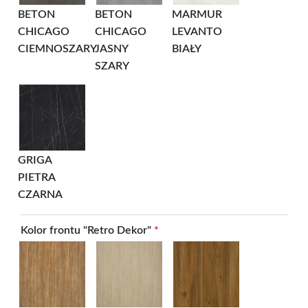
BETON
BETON
MARMUR
CHICAGO
CHICAGO
LEVANTO
CIEMNOSZARY
JASNY
BIAŁY
SZARY
GRIGA
PIETRA
CZARNA
Kolor frontu "Retro Dekor"
*