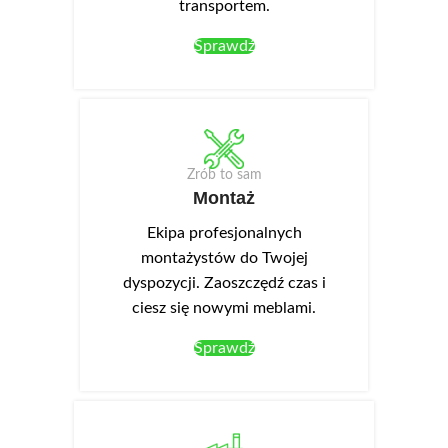
transportem.
Sprawdź
Zrób to sam
Montaż
Ekipa profesjonalnych
montażystów do Twojej
dyspozycji. Zaoszczędź czas i
ciesz się nowymi meblami.
Sprawdź