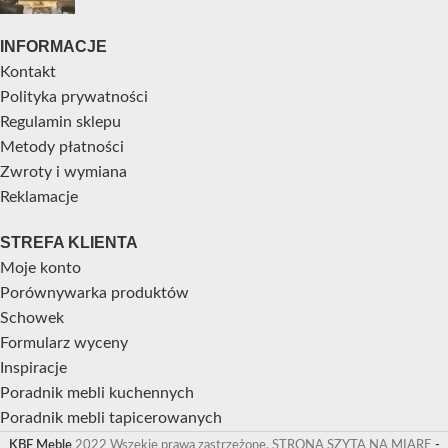
INFORMACJE
Kontakt
Polityka prywatności
Regulamin sklepu
Metody płatności
Zwroty i wymiana
Reklamacje
STREFA KLIENTA
Moje konto
Porównywarka produktów
Schowek
Formularz wyceny
Inspiracje
Poradnik mebli kuchennych
Poradnik mebli tapicerowanych
KBF Meble
2022 Wszekie prawa zastrzeżone. STRONA SZYTA NA MIARĘ
-