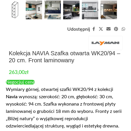
Udostępnij
Kolekcja NAVIA Szafka otwarta WK20/94 –
20 cm. Front laminowany
263,00
zł
Negocjuj cenę
Wymiary górnej, otwartej szafki WK20/94 z kolekcji
Navia
wynoszą: szerokość: 20 cm, głębokość: 30 cm,
wysokość: 94 cm. Szafka wykonana z frontowej płyty
laminowanej o grubości 18 mm do wyboru. Fronty z serii
„Bliżej natury” o wyjątkowej reprodukcji
odzwierciedlającej strukturę, wygląd i estetykę drewna.