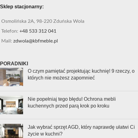
Sklep stacjonarny:
Osmolińska 2A, 98-220 Zduńska Wola
Telefon:
+48 533 312 041
Mail:
zdwola@kbfmeble.pl
PORADNIKI
O czym pamiętać projektując kuchnię! 9 rzeczy, o
których nie możesz zapomnieć
Nie popełniaj tego błędu! Ochrona mebli
kuchennych przed parą krok po kroku
Jak wybrać sprzęt AGD, który naprawdę ułatwi Ci
życie w kuchni?