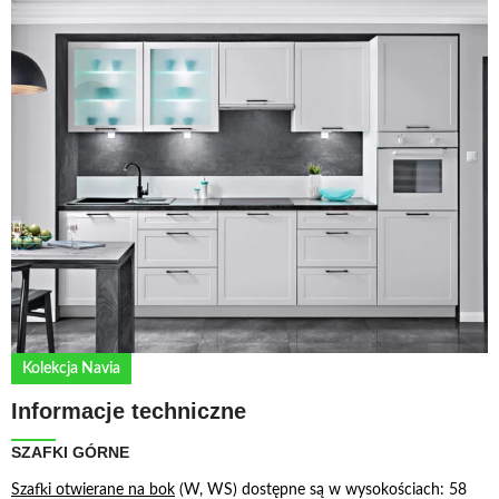
Kolekcja Navia
Informacje techniczne
SZAFKI GÓRNE
S
zafki otwierane na bok
(W, WS) dostępne są w wysokościach: 58