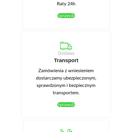
Raty 24h
Sprawdź
Dostawa
Transport
Zamówienia z wniesieniem
dostarczamy ubezpieczonym,
sprawdzonym i bezpiecznym
transportem.
Sprawdź