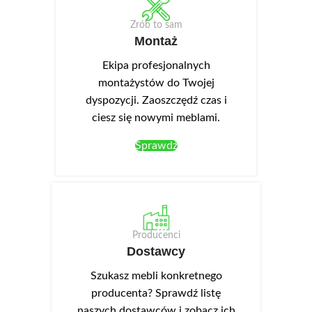
Zrób to sam
Montaż
Ekipa profesjonalnych
montażystów do Twojej
dyspozycji. Zaoszczędź czas i
ciesz się nowymi meblami.
Sprawdź
Producenci
Dostawcy
Szukasz mebli konkretnego
producenta? Sprawdź listę
naszych dostawców i zobacz ich