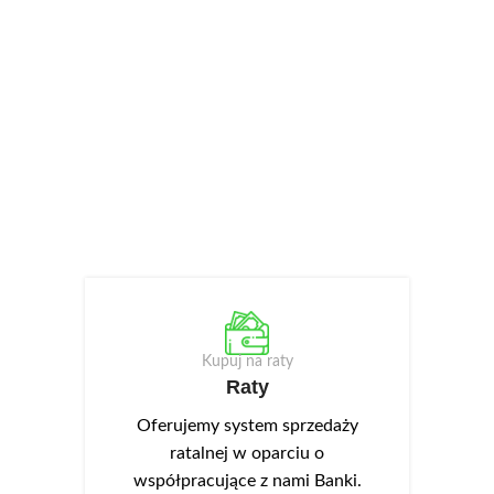
Kupuj na raty
Raty
Oferujemy system sprzedaży
ratalnej w oparciu o
współpracujące z nami Banki.