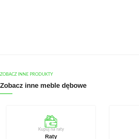
ZOBACZ INNE PRODUKTY
Zobacz inne meble dębowe
Kupuj na raty
Raty