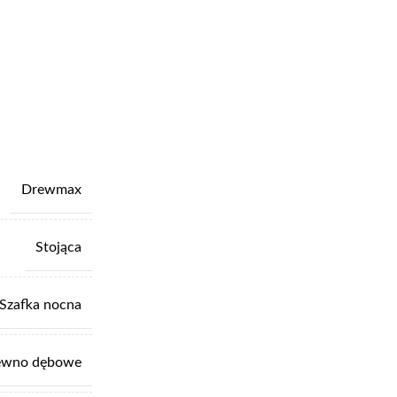
Drewmax
Stojąca
Szafka nocna
ewno dębowe