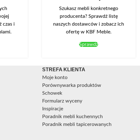
nych
Szukasz mebli konkretnego
ojej
producenta? Sprawdź listę
 czas i
naszych dostawców i zobacz ich
blami.
ofertę w KBF Meble.
Sprawdź
STREFA KLIENTA
Moje konto
Porównywarka produktów
Schowek
Formularz wyceny
Inspiracje
Poradnik mebli kuchennych
Poradnik mebli tapicerowanych