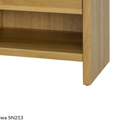
bowa SN213