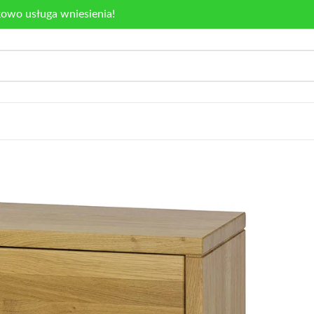
kowo usługa wniesienia!