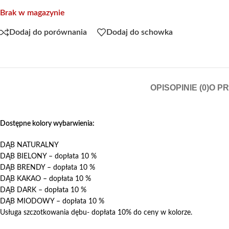
Brak w magazynie
Dodaj do porównania
Dodaj do schowka
OPIS
OPINIE (0)
O P
Dostępne kolory wybarwienia:
DĄB NATURALNY
DĄB BIELONY – dopłata 10 %
DĄB BRENDY – dopłata 10 %
DĄB KAKAO – dopłata 10 %
DĄB DARK – dopłata 10 %
DĄB MIODOWY – dopłata 10 %
Usługa szczotkowania dębu- dopłata 10% do ceny w kolorze.