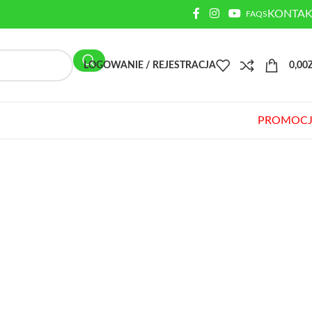
KONTAK
FAQS
LOGOWANIE / REJESTRACJA
0,00
PROMOCJ