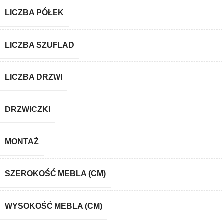
LICZBA PÓŁEK
LICZBA SZUFLAD
LICZBA DRZWI
DRZWICZKI
MONTAŻ
SZEROKOŚĆ MEBLA (CM)
WYSOKOŚĆ MEBLA (CM)