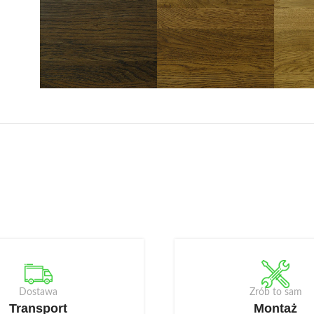
Dostawa
Zrób to sam
Transport
Montaż