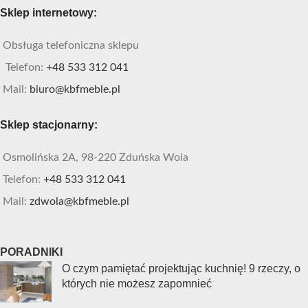
Sklep internetowy:
Obsługa telefoniczna sklepu
Telefon:
+48 533 312 041
Mail:
biuro@kbfmeble.pl
Sklep stacjonarny:
Osmolińska 2A, 98-220 Zduńska Wola
Telefon:
+48 533 312 041
Mail:
zdwola@kbfmeble.pl
PORADNIKI
O czym pamiętać projektując kuchnię! 9 rzeczy, o
których nie możesz zapomnieć