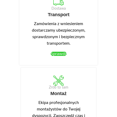
Dostawa
Transport
Zamówienia z wniesieniem
dostarczamy ubezpieczonym,
sprawdzonym i bezpiecznym
transportem.
Sprawdź
Zrób to sam
Montaż
Ekipa profesjonalnych
montażystów do Twojej
dyspozycji. Zaoszczędź czas i