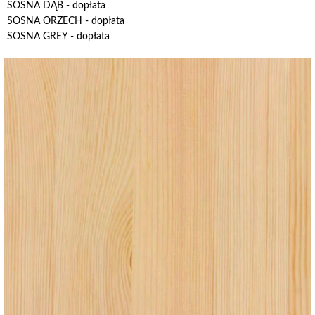
SOSNA DĄB - dopłata
SOSNA ORZECH - dopłata
SOSNA GREY - dopłata