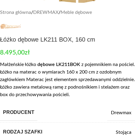
Strona główna
/
DREWMAX
/
Meble dębowe
Łóżko dębowe LK211 BOX, 160 cm
8.495,00
zł
Małżeńskie łóżko
dębowe LK211BOK
z pojemnikiem na pościel.
Łóżko na materac o wymiarach 160 x 200 cm z ozdobnym
zagłówkiem Materac jest elementem sprzedawanymi oddzielnie.
Łóżko zawiera metalową ramę z podnośnikiem i stelażem oraz
box do przechowywania pościeli.
PRODUCENT
Drewmax
RODZAJ SZAFKI
Stojąca