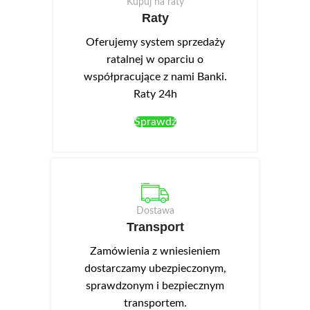
Kupuj na raty
Raty
Oferujemy system sprzedaży
ratalnej w oparciu o
współpracujące z nami Banki.
Raty 24h
Sprawdź
Dostawa
Transport
Zamówienia z wniesieniem
dostarczamy ubezpieczonym,
sprawdzonym i bezpiecznym
transportem.