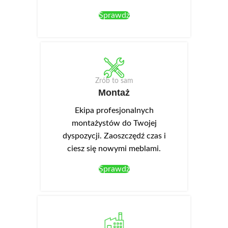
Sprawdź
Zrób to sam
Montaż
Ekipa profesjonalnych
montażystów do Twojej
dyspozycji. Zaoszczędź czas i
ciesz się nowymi meblami.
Sprawdź