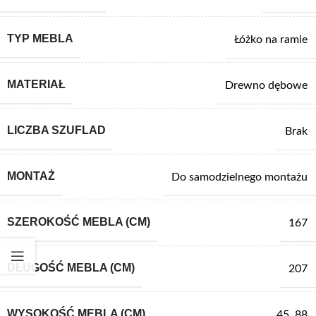
TYP MEBLA
Łóżko na ramie
MATERIAŁ
Drewno dębowe
LICZBA SZUFLAD
Brak
MONTAŻ
Do samodzielnego montażu
SZEROKOŚĆ MEBLA (CM)
167
DŁUGOŚĆ MEBLA (CM)
207
WYSOKOŚĆ MEBLA (CM)
45
,
88