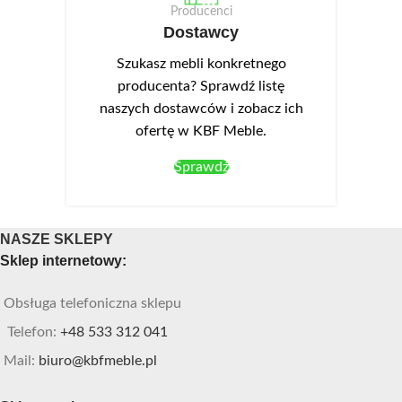
Producenci
Dostawcy
Szukasz mebli konkretnego
producenta? Sprawdź listę
naszych dostawców i zobacz ich
ofertę w KBF Meble.
Sprawdź
NASZE SKLEPY
Sklep internetowy:
Obsługa telefoniczna sklepu
Telefon:
+48 533 312 041
Mail:
biuro@kbfmeble.pl