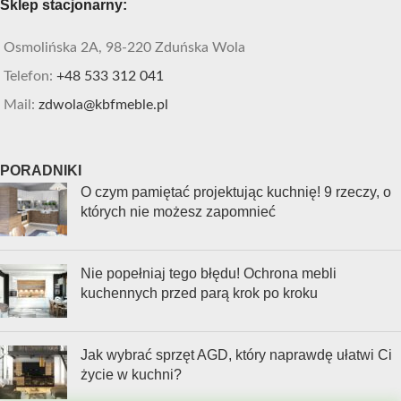
Sklep stacjonarny:
Osmolińska 2A, 98-220 Zduńska Wola
Telefon:
+48 533 312 041
Mail:
zdwola@kbfmeble.pl
PORADNIKI
O czym pamiętać projektując kuchnię! 9 rzeczy, o
których nie możesz zapomnieć
Nie popełniaj tego błędu! Ochrona mebli
kuchennych przed parą krok po kroku
Jak wybrać sprzęt AGD, który naprawdę ułatwi Ci
życie w kuchni?