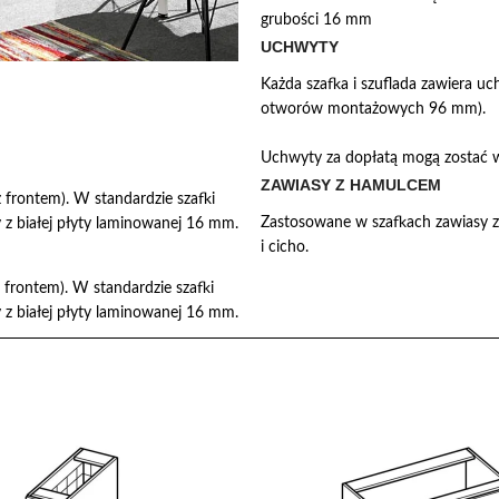
grubości 16 mm
UCHWYTY
Każda szafka i szuflada zawiera 
otworów montażowych 96 mm).
Uchwyty za dopłatą mogą zostać w
ZAWIASY Z HAMULCEM
frontem). W standardzie szafki
Zastosowane w szafkach zawiasy z
z białej płyty laminowanej 16 mm.
i cicho.
frontem). W standardzie szafki
z białej płyty laminowanej 16 mm.