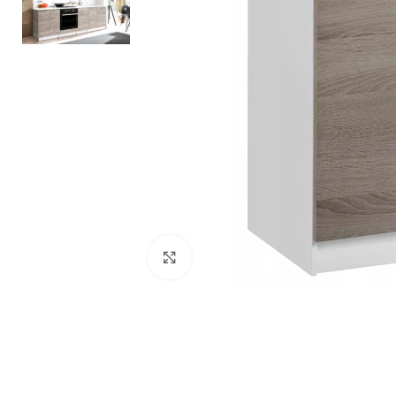
Zobacz duże zdjęcie