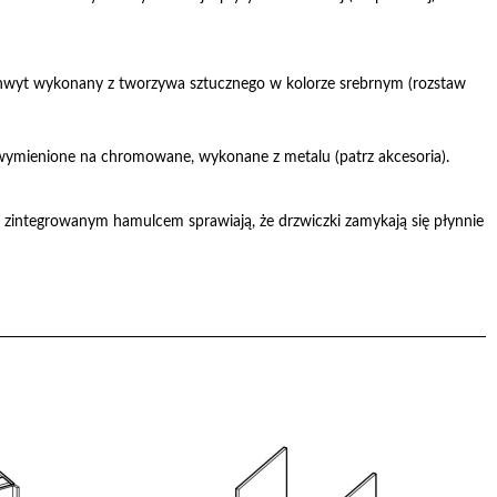
uchwyt wykonany z tworzywa sztucznego w kolorze srebrnym (rozstaw
ymienione na chromowane, wykonane z metalu (patrz akcesoria).
 zintegrowanym hamulcem sprawiają, że drzwiczki zamykają się płynnie