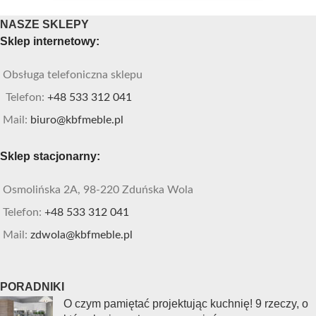
NASZE SKLEPY
Sklep internetowy:
Obsługa telefoniczna sklepu
Telefon:
+48 533 312 041
Mail:
biuro@kbfmeble.pl
Sklep stacjonarny:
Osmolińska 2A, 98-220 Zduńska Wola
Telefon:
+48 533 312 041
Mail:
zdwola@kbfmeble.pl
PORADNIKI
O czym pamiętać projektując kuchnię! 9 rzeczy, o