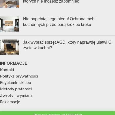
których nie możesz zapomnieć
Nie popełniaj tego błędu! Ochrona mebli
kuchennych przed parą krok po kroku
Jak wybrać sprzęt AGD, który naprawdę ułatwi Ci
życie w kuchni?
INFORMACJE
Kontakt
Polityka prywatności
Regulamin sklepu
Metody płatności
Zwroty i wymiana
Reklamacje
STREFA KLIENTA