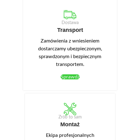
Dostawa
Transport
Zamówienia z wniesieniem
dostarczamy ubezpieczonym,
sprawdzonym i bezpiecznym
transportem.
Sprawdź
Zrób to sam
Montaż
Ekipa profesjonalnych