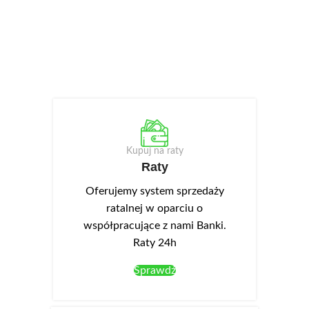
Kupuj na raty
Raty
Oferujemy system sprzedaży
ratalnej w oparciu o
współpracujące z nami Banki.
Raty 24h
Sprawdź