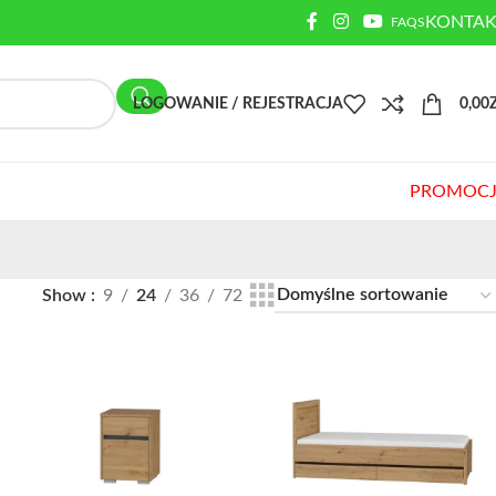
KONTAK
FAQS
LOGOWANIE / REJESTRACJA
0,00
PROMOCJ
Show
9
24
36
72