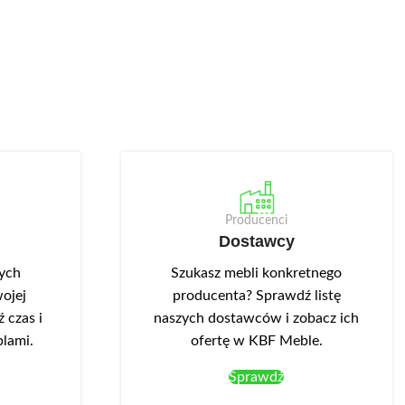
Producenci
Dostawcy
nych
Szukasz mebli konkretnego
ojej
producenta? Sprawdź listę
 czas i
naszych dostawców i zobacz ich
blami.
ofertę w KBF Meble.
Sprawdź