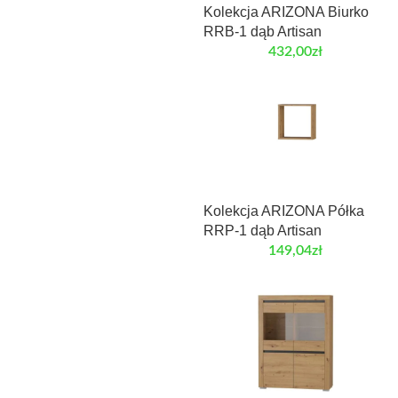
Kolekcja ARIZONA Biurko
RRB-1 dąb Artisan
432,00
zł
Kolekcja ARIZONA Półka
RRP-1 dąb Artisan
149,04
zł