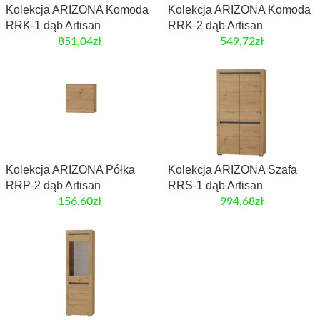
Kolekcja ARIZONA Komoda
Kolekcja ARIZONA Komoda
RRK-1 dąb Artisan
RRK-2 dąb Artisan
851,04
zł
549,72
zł
Kolekcja ARIZONA Półka
Kolekcja ARIZONA Szafa
RRP-2 dąb Artisan
RRS-1 dąb Artisan
156,60
zł
994,68
zł