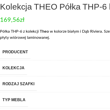
Kolekcja THEO Półka THP-6 b
169,56
zł
Półka THP-6 z kolekcji
Theo
w kolorze białym i Dąb Riviera. S
płyty wiórowej laminowanej.
PRODUCENT
KOLEKCJA
RODZAJ SZAFKI
TYP MEBLA