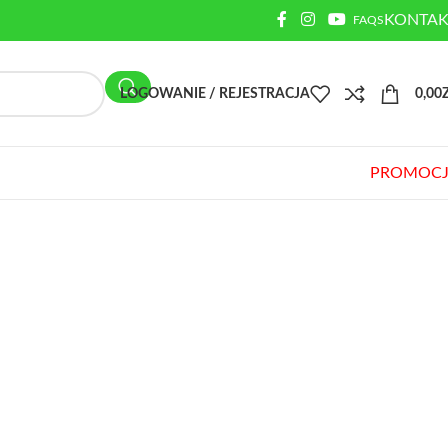
KONTAK
FAQS
LOGOWANIE / REJESTRACJA
0,00
PROMOCJ