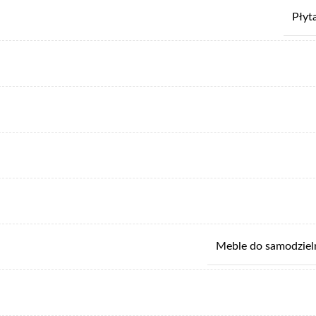
Płyt
Meble do samodziel