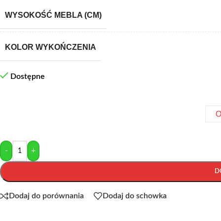
WYSOKOŚĆ MEBLA (CM)
KOLOR WYKOŃCZENIA
Dostępne
-
+
D
Dodaj do porównania
Dodaj do schowka