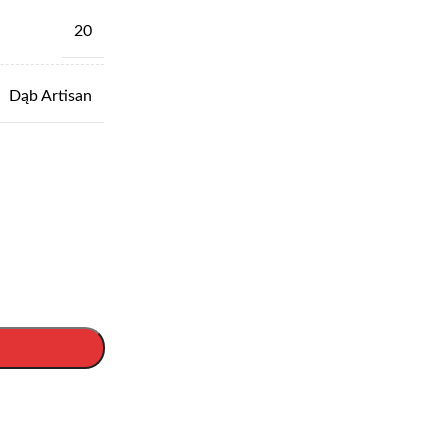
20
Dąb Artisan