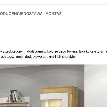
RODUCENCIE
DOSTAWA I MONTAŻ
w z zaokrąglonymi dodatkami w kolorze dębu Riviera. Taka kolorystyka n
ych części mebli dodatkowo podkreśli ich charakter.