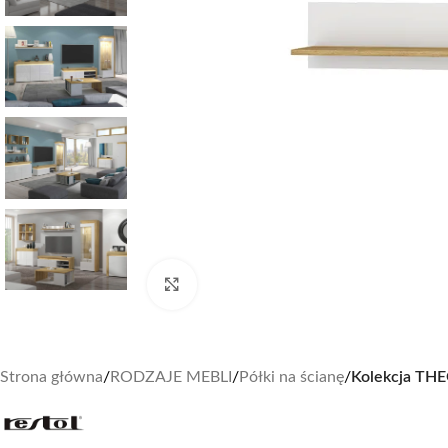
Zobacz duże zdjęcie
Strona główna
/
RODZAJE MEBLI
/
Półki na ścianę
/
Kolekcja THE