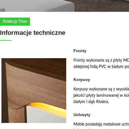
Kolekcja Theo
Informacje techniczne
Fronty
Fronty wykonane są z płyty M
oklejonej folią PVC w białym po
Korpusy
Korpusy wykonane są z wysoki
jakości płyty laminowanej w ko
białym i dąb Riviera.
Uchwyty
Meble posiadają metalowe uc