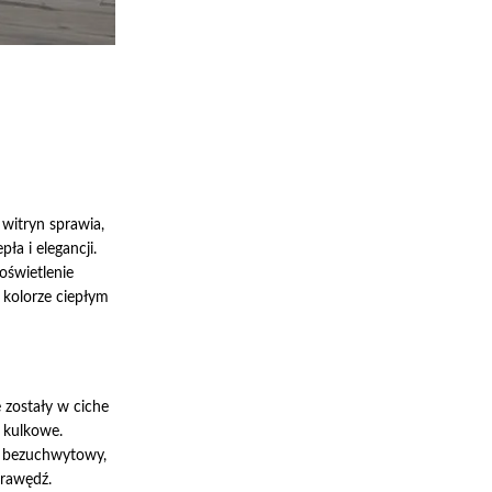
witryn sprawia,
pła i elegancji.
oświetlenie
kolorze ciepłym
 zostały w ciche
e kulkowe.
 bezuchwytowy,
krawędź.