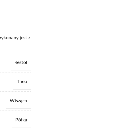
wykonany jest z
Restol
Theo
Wisząca
Półka