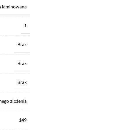
a laminowana
1
Brak
Brak
Brak
nego złożenia
149