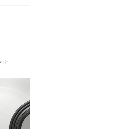
adaje