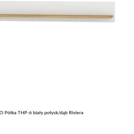
O Półka THP-6 biały połysk/dąb Riviera