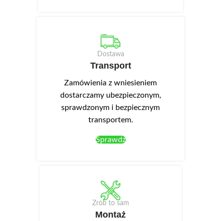
Dostawa
Transport
Zamówienia z wniesieniem
dostarczamy ubezpieczonym,
sprawdzonym i bezpiecznym
transportem.
Sprawdź
Zrób to sam
Montaż