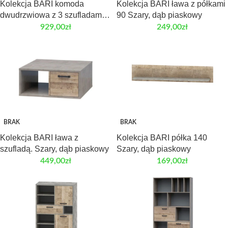
Kolekcja BARI komoda
Kolekcja BARI ława z półkami
dwudrzwiowa z 3 szufladami
90 Szary, dąb piaskowy
Szary, dąb piaskowy
929,00
zł
249,00
zł
BRAK
BRAK
Kolekcja BARI ława z
Kolekcja BARI półka 140
szufladą. Szary, dąb piaskowy
Szary, dąb piaskowy
449,00
zł
169,00
zł