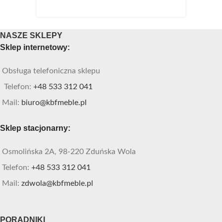
NASZE SKLEPY
Sklep internetowy:
Obsługa telefoniczna sklepu
Telefon:
+48 533 312 041
Mail:
biuro@kbfmeble.pl
Sklep stacjonarny:
Osmolińska 2A, 98-220 Zduńska Wola
Telefon:
+48 533 312 041
Mail:
zdwola@kbfmeble.pl
PORADNIKI