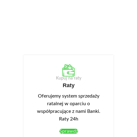
Kupuj na raty
Raty
Oferujemy system sprzedaży
ratalnej w oparciu o
współpracujące z nami Banki.
Raty 24h
Sprawdź