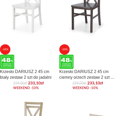
-10%
-10%
Krzesło DARIUSZ 2 45 cm
Krzesło DARIUSZ 2 45 cm
biały zestaw 2 szt do jadalni
ciemny orzech zestaw 2 szt do
jadalni
233,10
zł
233,10
zł
259,00
zł
259,00
zł
WEEKEND -10%
WEEKEND -10%