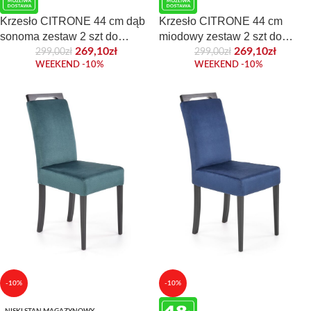
Krzesło CITRONE 44 cm dąb
Krzesło CITRONE 44 cm
sonoma zestaw 2 szt do
miodowy zestaw 2 szt do
jadalni
jadalni
269,10
zł
269,10
zł
299,00
zł
299,00
zł
WEEKEND -10%
WEEKEND -10%
-10%
-10%