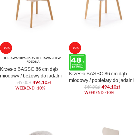
-10%
-10%
DOSTAWA 2026-06-19 DOSTAWA POTWIE
RDZONA
Krzesło BASSO 86 cm dąb
Krzesło BASSO 86 cm dąb
miodowy / beżowy do jadalni
miodowy / popielaty do jadalni
494,10
zł
549,00
zł
494,10
zł
549,00
zł
WEEKEND -10%
WEEKEND -10%