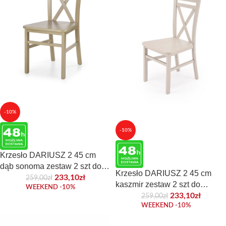
-10%
-10%
Krzesło DARIUSZ 2 45 cm
dąb sonoma zestaw 2 szt do
Krzesło DARIUSZ 2 45 cm
jadalni
233,10
zł
259,00
zł
kaszmir zestaw 2 szt do
WEEKEND -10%
jadalni
233,10
zł
259,00
zł
WEEKEND -10%