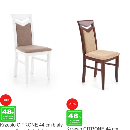
-10%
-10%
Krzesło CITRONE 44 cm biały
Krzesło CITRONE 44 cm