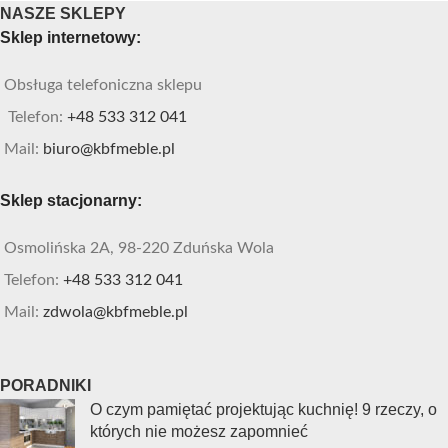
NASZE SKLEPY
Sklep internetowy:
Obsługa telefoniczna sklepu
Telefon:
+48 533 312 041
Mail:
biuro@kbfmeble.pl
Sklep stacjonarny:
Osmolińska 2A, 98-220 Zduńska Wola
Telefon:
+48 533 312 041
Mail:
zdwola@kbfmeble.pl
PORADNIKI
O czym pamiętać projektując kuchnię! 9 rzeczy, o
których nie możesz zapomnieć