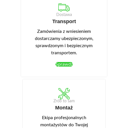
Dostawa
Transport
Zamówienia z wniesieniem
dostarczamy ubezpieczonym,
sprawdzonym i bezpiecznym
transportem.
Sprawdź
Zrób to sam
Montaż
Ekipa profesjonalnych
montażystów do Twojej