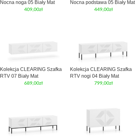
Nocna noga 05 Biały Mat
Nocna podstawa 05 Biały Mat
409,00
zł
449,00
zł
Kolekcja CLEARING Szafka
Kolekcja CLEARING Szafka
RTV 07 Biały Mat
RTV nogi 04 Biały Mat
689,00
zł
799,00
zł