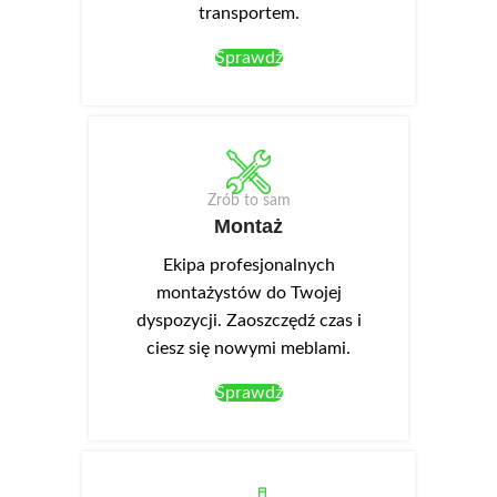
transportem.
Sprawdź
Zrób to sam
Montaż
Ekipa profesjonalnych
montażystów do Twojej
dyspozycji. Zaoszczędź czas i
ciesz się nowymi meblami.
Sprawdź