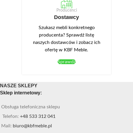
Producenci
Dostawcy
Szukasz mebli konkretnego
producenta? Sprawdź listę
naszych dostawców i zobacz ich
ofertę w KBF Meble.
Sprawdź
NASZE SKLEPY
Sklep internetowy:
Obsługa telefoniczna sklepu
Telefon:
+48 533 312 041
Mail:
biuro@kbfmeble.pl