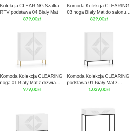
Kolekcja CLEARING Szafka
Komoda Kolekcja CLEARING
RTV podstawa 04 Biały Mat
03 noga Biały Mat do salonu i
sypialni
879,00
zł
829,00
zł
Komoda Kolekcja CLEARING
Komoda Kolekcja CLEARING
noga 01 Biały Mat z drzwiami
podstawa 01 Biały Mat z
do salonu
drzwiami do salonu
979,00
zł
1.039,00
zł