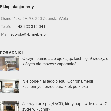
Sklep stacjonarny:
Osmolińska 2A, 98-220 Zduńska Wola
Telefon:
+48 533 312 041
Mail:
zdwola@kbfmeble.pl
PORADNIKI
O czym pamiętać projektując kuchnię! 9 rzeczy, o
których nie możesz zapomnieć
Nie popełniaj tego błędu! Ochrona mebli
kuchennych przed parą krok po kroku
Jak wybrać sprzęt AGD, który naprawdę ułatwi Ci
życie w kuchni?