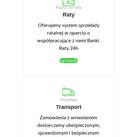
Kupuj na raty
Raty
Oferujemy system sprzedaży
ratalnej w oparciu o
współpracujące z nami Banki.
Raty 24h
Sprawdź
Dostawa
Transport
Zamówienia z wniesieniem
dostarczamy ubezpieczonym,
sprawdzonym i bezpiecznym