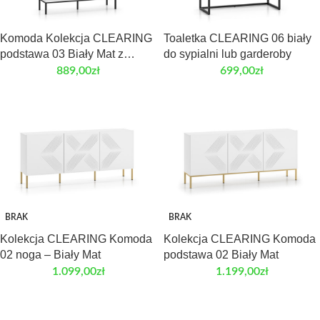
Komoda Kolekcja CLEARING
Toaletka CLEARING 06 biały
podstawa 03 Biały Mat z
do sypialni lub garderoby
drzwiami do salonu
889,00
zł
699,00
zł
BRAK
BRAK
Kolekcja CLEARING Komoda
Kolekcja CLEARING Komoda
02 noga – Biały Mat
podstawa 02 Biały Mat
1.099,00
zł
1.199,00
zł