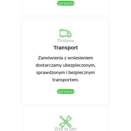
Sprawdź
Dostawa
Transport
Zamówienia z wniesieniem
dostarczamy ubezpieczonym,
sprawdzonym i bezpiecznym
transportem.
Sprawdź
Zrób to sam