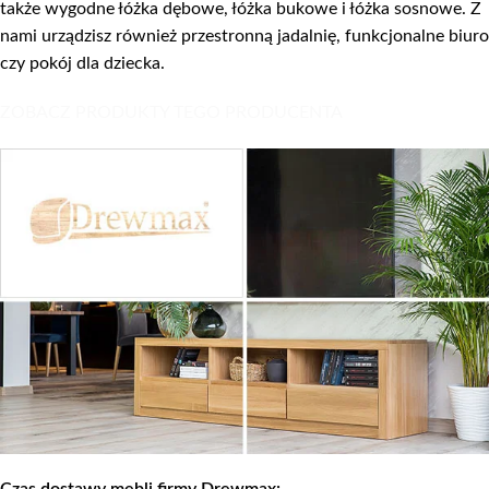
także wygodne łóżka dębowe, łóżka bukowe i łóżka sosnowe. Z
nami urządzisz również przestronną jadalnię, funkcjonalne biuro
czy pokój dla dziecka.
ZOBACZ PRODUKTY TEGO PRODUCENTA