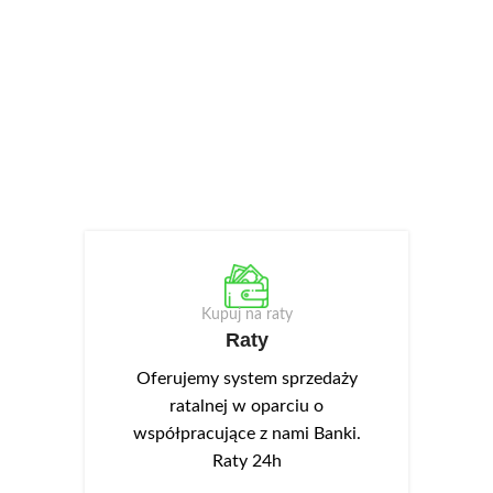
Kupuj na raty
Raty
Oferujemy system sprzedaży
ratalnej w oparciu o
współpracujące z nami Banki.
Raty 24h