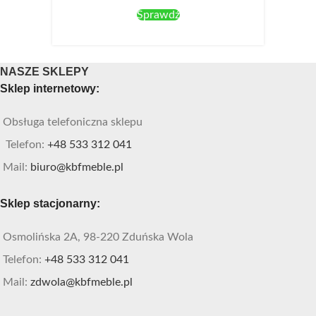
Sprawdź
NASZE SKLEPY
Sklep internetowy:
Obsługa telefoniczna sklepu
Telefon:
+48 533 312 041
Mail:
biuro@kbfmeble.pl
Sklep stacjonarny:
Osmolińska 2A, 98-220 Zduńska Wola
Telefon:
+48 533 312 041
Mail:
zdwola@kbfmeble.pl