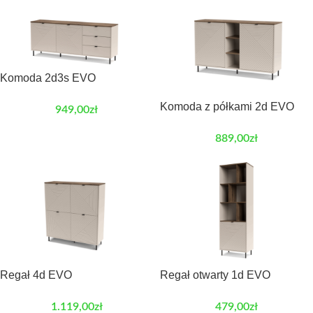
Komoda 2d3s EVO
Komoda z półkami 2d EVO
949,00
zł
889,00
zł
Regał 4d EVO
Regał otwarty 1d EVO
1.119,00
zł
479,00
zł