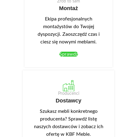
Zrób to sam
Montaż
Ekipa profesjonalnych
montażystów do Twojej
dyspozycji. Zaoszczędź czas i
ciesz się nowymi meblami.
Sprawdź
Producenci
Dostawcy
Szukasz mebli konkretnego
producenta? Sprawdź listę
naszych dostawców i zobacz ich
ofertę w KBF Meble.