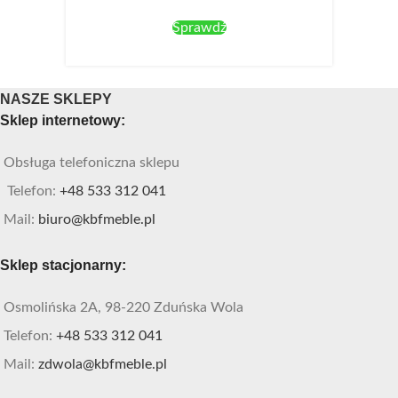
Sprawdź
NASZE SKLEPY
Sklep internetowy:
Obsługa telefoniczna sklepu
Telefon:
+48 533 312 041
Mail:
biuro@kbfmeble.pl
Sklep stacjonarny:
Osmolińska 2A, 98-220 Zduńska Wola
Telefon:
+48 533 312 041
Mail:
zdwola@kbfmeble.pl