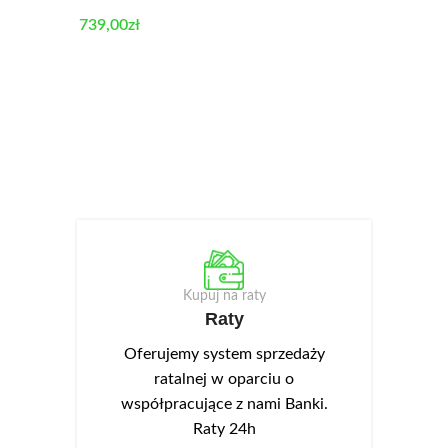
739,00
zł
Kupuj na raty
Raty
Oferujemy system sprzedaży
ratalnej w oparciu o
współpracujące z nami Banki.
Raty 24h