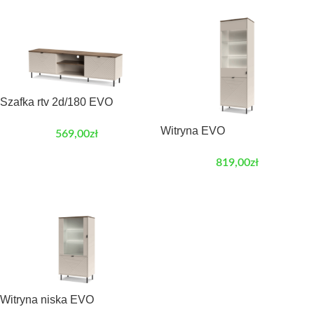
Szafka rtv 2d/180 EVO
Witryna EVO
569,00
zł
819,00
zł
Witryna niska EVO