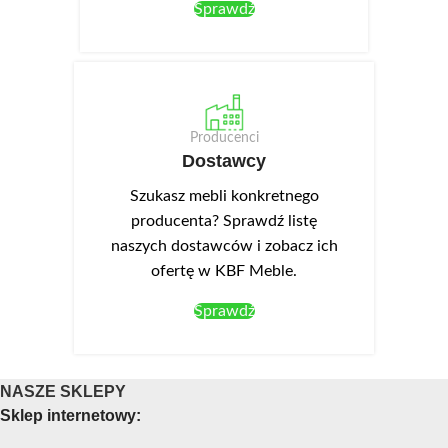
Sprawdź
Producenci
Dostawcy
Szukasz mebli konkretnego
producenta? Sprawdź listę
naszych dostawców i zobacz ich
ofertę w KBF Meble.
Sprawdź
NASZE SKLEPY
Sklep internetowy: