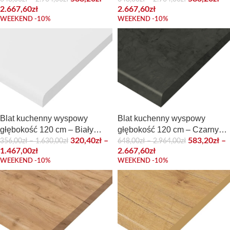
2.667,60
zł
2.667,60
zł
WEEKEND -10%
WEEKEND -10%
Blat kuchenny wyspowy
Blat kuchenny wyspowy
głębokość 120 cm – Biały
głębokość 120 cm – Czarny
matowy
księżycowy
320,40
zł
–
583,20
zł
–
356,00
zł
–
1.630,00
zł
648,00
zł
–
2.964,00
zł
1.467,00
zł
2.667,60
zł
WEEKEND -10%
WEEKEND -10%