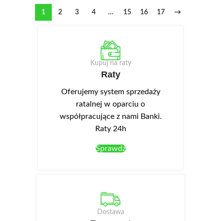
1
2
3
4
…
15
16
17
→
Kupuj na raty
Raty
Oferujemy system sprzedaży
ratalnej w oparciu o
współpracujące z nami Banki.
Raty 24h
Sprawdź
Dostawa