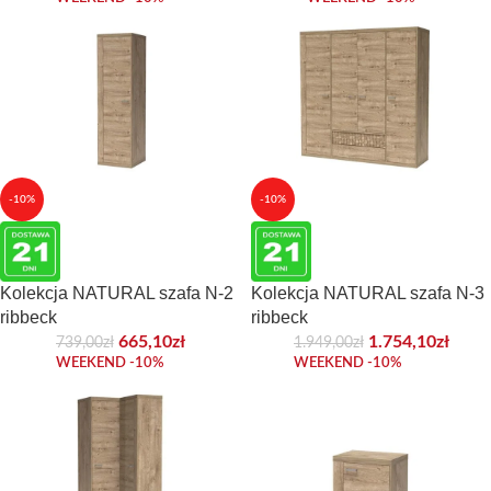
-10%
-10%
Kolekcja NATURAL szafa N-2
Kolekcja NATURAL szafa N-3
ribbeck
ribbeck
665,10
zł
1.754,10
zł
739,00
zł
1.949,00
zł
WEEKEND -10%
WEEKEND -10%