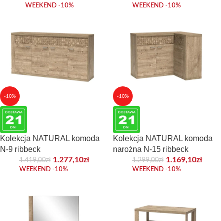
WEEKEND -10%
WEEKEND -10%
-10%
-10%
Kolekcja NATURAL komoda
Kolekcja NATURAL komoda
N-9 ribbeck
narożna N-15 ribbeck
1.277,10
zł
1.169,10
zł
1.419,00
zł
1.299,00
zł
WEEKEND -10%
WEEKEND -10%