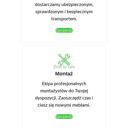
dostarczamy ubezpieczonym,
sprawdzonym i bezpiecznym
transportem.
Sprawdź
Zrób to sam
Montaż
Ekipa profesjonalnych
montażystów do Twojej
dyspozycji. Zaoszczędź czas i
ciesz się nowymi meblami.
Sprawdź