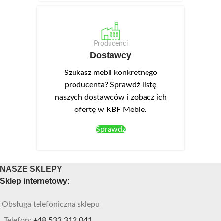
Producenci
Dostawcy
Szukasz mebli konkretnego
producenta? Sprawdź listę
naszych dostawców i zobacz ich
ofertę w KBF Meble.
Sprawdź
NASZE SKLEPY
Sklep internetowy:
Obsługa telefoniczna sklepu
Telefon:
+48 533 312 041