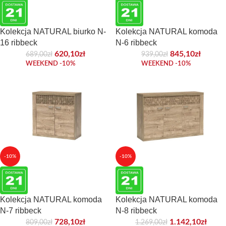
Kolekcja NATURAL biurko N-
Kolekcja NATURAL komoda
16 ribbeck
N-6 ribbeck
620,10
zł
845,10
zł
689,00
zł
939,00
zł
WEEKEND -10%
WEEKEND -10%
-10%
-10%
Kolekcja NATURAL komoda
Kolekcja NATURAL komoda
N-7 ribbeck
N-8 ribbeck
728,10
zł
1.142,10
zł
809,00
zł
1.269,00
zł