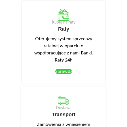
Kupuj na raty
Raty
Oferujemy system sprzedaży
ratalnej w oparciu o
współpracujące z nami Banki.
Raty 24h
Sprawdź
Dostawa
Transport
Zamówienia z wniesieniem