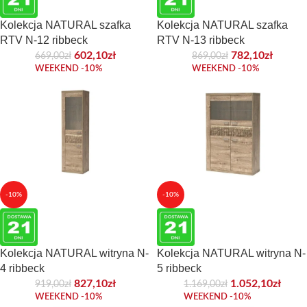
Kolekcja NATURAL szafka
Kolekcja NATURAL szafka
RTV N-12 ribbeck
RTV N-13 ribbeck
602,10
zł
782,10
zł
669,00
zł
869,00
zł
WEEKEND -10%
WEEKEND -10%
-10%
-10%
Kolekcja NATURAL witryna N-
Kolekcja NATURAL witryna N-
4 ribbeck
5 ribbeck
827,10
zł
1.052,10
zł
919,00
zł
1.169,00
zł
WEEKEND -10%
WEEKEND -10%