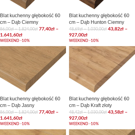
Blat kuchenny głębokość 60
Blat kuchenny głębokość 60
cm – Dąb Ciemny
cm – Dąb Hunton Ciemny
77,40
zł
–
43,82
zł
–
86,00
zł
–
1.824,00
zł
48,69
zł
–
1.030,00
zł
1.641,60
zł
927,00
zł
WEEKEND -10%
WEEKEND -10%
Blat kuchenny głębokość 60
Blat kuchenny głębokość 60
cm – Dąb Jasny
cm – Dąb Kraft złoty
77,40
zł
–
43,58
zł
–
86,00
zł
–
1.824,00
zł
48,42
zł
–
1.030,00
zł
1.641,60
zł
927,00
zł
WEEKEND -10%
WEEKEND -10%