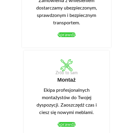
Zamówienia z wniesieniem
dostarczamy ubezpieczonym,
sprawdzonym i bezpiecznym
transportem.
Sprawdź
Zrób to sam
Montaż
Ekipa profesjonalnych
montażystów do Twojej
dyspozycji. Zaoszczędź czas i
ciesz się nowymi meblami.
Sprawdź