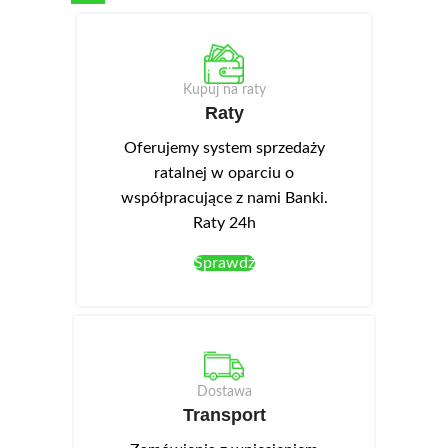
Kupuj na raty
Raty
Oferujemy system sprzedaży
ratalnej w oparciu o
współpracujące z nami Banki.
Raty 24h
Sprawdź
Dostawa
Transport