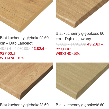
Blat kuchenny głębokość 60
Blat kuchenny głębokość 60
cm – Dąb olejowany
cm – Dąb Lancelot
43,20
zł
–
48,00
zł
–
1.030,00
zł
43,82
zł
–
48,69
zł
–
1.030,00
zł
927,00
zł
927,00
zł
WEEKEND -10%
WEEKEND -10%
Blat kuchenny głębokość 60
Blat kuchenny głębokość 60