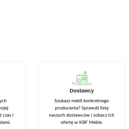
Producenci
Dostawcy
nych
Szukasz mebli konkretnego
ojej
producenta? Sprawdź listę
 czas i
naszych dostawców i zobacz ich
blami.
ofertę w KBF Meble.