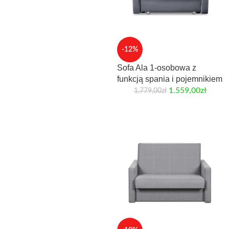
-12%
Sofa Ala 1-osobowa z
funkcją spania i pojemnikiem
1.559,00
zł
1.779,00
zł